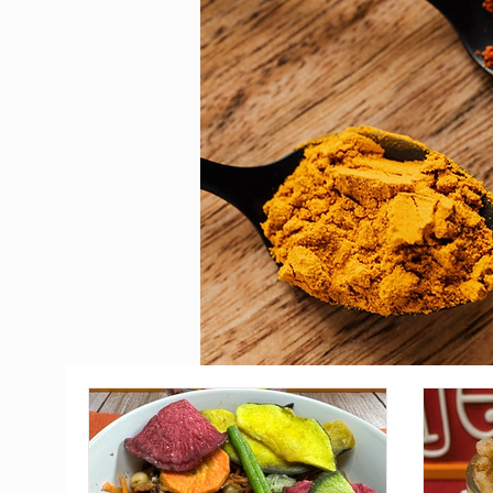
TODOS OS
POS