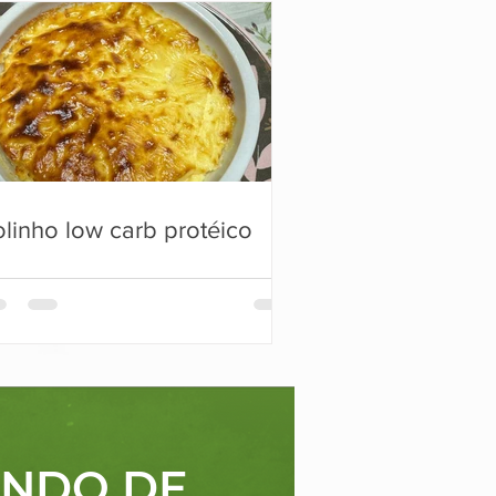
linho low carb protéico
ANDO DE