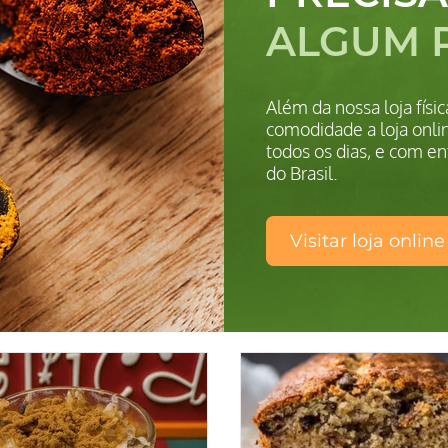
ALGUM 
Além da nossa loja fís
comodidade a loja onlin
todos os dias, e com en
do Brasil.
Visitar loja online
TS