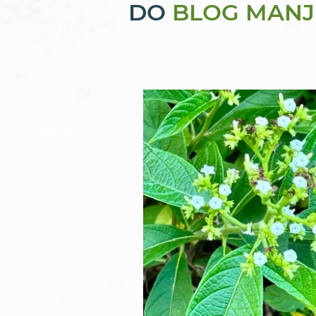
DO
BLOG MANJ
alimentos orgânicos