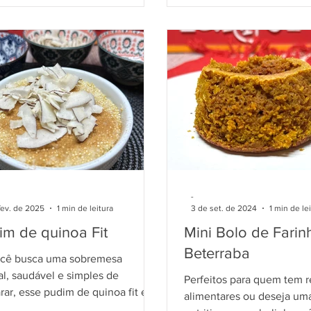
-
fev. de 2025
1 min de leitura
3 de set. de 2024
1 min de le
im de quinoa Fit
Mini Bolo de Farin
Beterraba
ocê busca uma sobremesa
al, saudável e simples de
Perfeitos para quem tem r
rar, esse pudim de quinoa fit é
alimentares ou deseja um