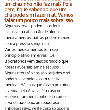
um chazinho não faz mal? Pois 
bem, fique sabendo que um 
chá pode sim fazer mal. Vamos 
falar um pouco mais sobre isso.
Algumas ervas podem interferir 
inclusive na absorção de alguns 
medicamentos, outras podem mexer 
com a pressão sanguínea.
Vários medicamentos têm seu 
principio ativo em ervas.  Os 
laboratórios vêm descobrindo o que 
nossas avós sabiam há séculos.
Alguns fitoterápicos são tarjados e só 
podem se vendidos com receita 
médica.  Há chás que foram proibidos 
a venda pela Anvisa, é o caso do 
Hipérico também conhecido como 
erva de São João, um poderoso 
antidepressivo, neste caso só podem 