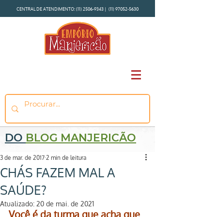
CENTRAL DE ATENDIMENTO:
(11) 2506-9343
|
(11) 97052-5630
DO
BLOG MANJERICÃO
3 de mar. de 2017
2 min de leitura
CHÁS FAZEM MAL A
SAÚDE?
Atualizado:
20 de mai. de 2021
Você é da turma que acha que 