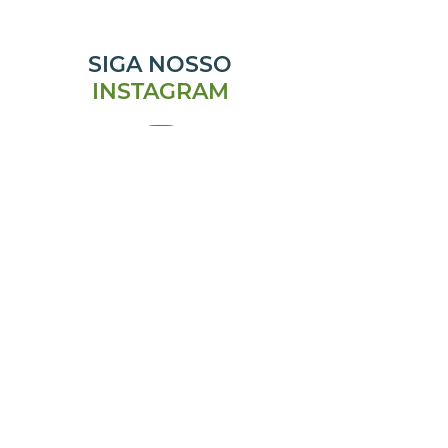
SIGA NOSSO
INSTAGRAM
@emporiomanjericao