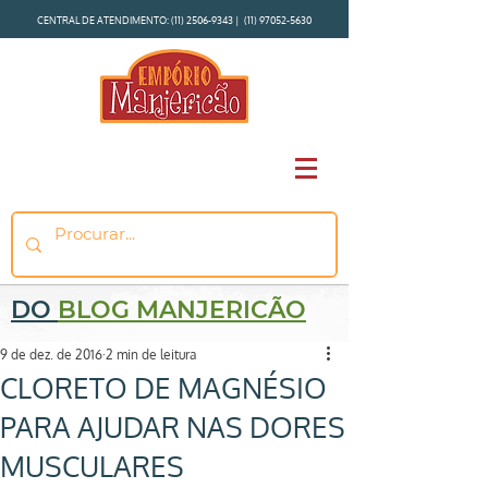
CENTRAL DE ATENDIMENTO:
(11) 2506-9343
|
(11) 97052-5630
DO
BLOG MANJERICÃO
9 de dez. de 2016
2 min de leitura
CLORETO DE MAGNÉSIO
PARA AJUDAR NAS DORES
MUSCULARES