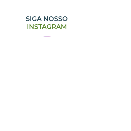
SIGA NOSSO
INSTAGRAM
@emporiomanjericao