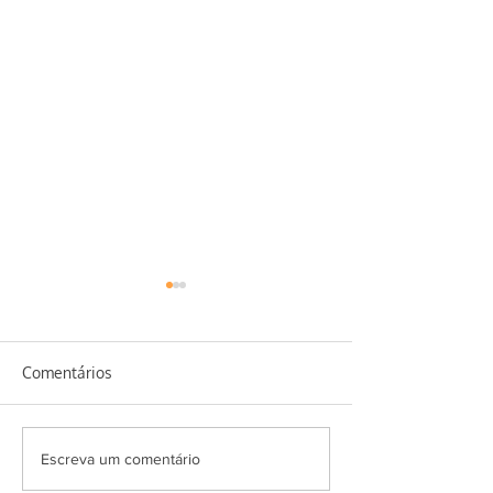
Comentários
Salada Super Ve
Erva baleeira e seus
Escreva um comentário
benefícios