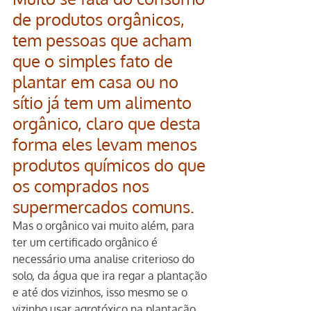
de produtos orgânicos, 
tem pessoas que acham 
que o simples fato de 
plantar em casa ou no 
sítio já tem um alimento 
orgânico, claro que desta 
forma eles levam menos 
produtos químicos do que 
os comprados nos 
supermercados comuns. 
Mas o orgânico vai muito além, para 
ter um certificado orgânico é 
necessário uma analise criterioso do 
solo, da água que ira regar a plantação 
e até dos vizinhos, isso mesmo se o 
vizinho usar agrotóxico na plantação 