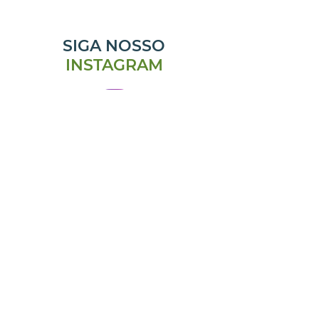
SIGA NOSSO
INSTAGRAM
@emporiomanjericao