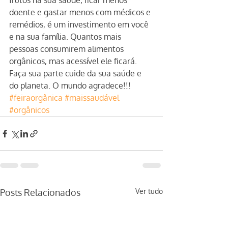
frutos na sua saúde, ficar menos 
doente e gastar menos com médicos e 
remédios, é um investimento em você 
e na sua família. Quantos mais 
pessoas consumirem alimentos 
orgânicos, mas acessível ele ficará.
Faça sua parte cuide da sua saúde e 
do planeta. O mundo agradece!!!
#feiraorgânica
#maissaudável
#orgânicos
Posts Relacionados
Ver tudo