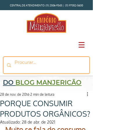
CENTRAL DE ATENDIMENTO:
(11) 2506-9343
|
(11) 97052-5630
DO
BLOG MANJERICÃO
28 de nov. de 2016
2 min de leitura
PORQUE CONSUMIR
PRODUTOS ORGÂNICOS?
Atualizado:
28 de abr. de 2021
Muito se fala do consumo 