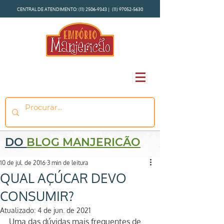
CENTRAL DE ATENDIMENTO:
(11) 2506-9343
|
(11) 97052-5630
DO
BLOG MANJERICÃO
10 de jul. de 2016
3 min de leitura
QUAL AÇÚCAR DEVO
CONSUMIR?
Atualizado:
4 de jun. de 2021
Uma das dúvidas mais frequentes de 