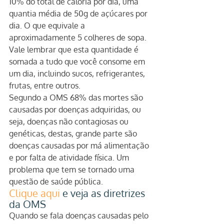
10% do total de caloria por dia, uma 
quantia média de 50g de açúcares por 
dia. O que equivale a 
aproximadamente 5 colheres de sopa. 
Vale lembrar que esta quantidade é 
somada a tudo que você consome em 
um dia, incluindo sucos, refrigerantes, 
frutas, entre outros.
Segundo a OMS 68% das mortes são 
causadas por doenças adquiridas, ou 
seja, doenças não contagiosas ou 
genéticas, destas, grande parte são 
doenças causadas por má alimentação 
e por falta de atividade física. Um 
problema que tem se tornado uma 
questão de saúde pública.
Clique aqui 
e veja as diretrizes 
da OMS
Quando se fala doenças causadas pelo 