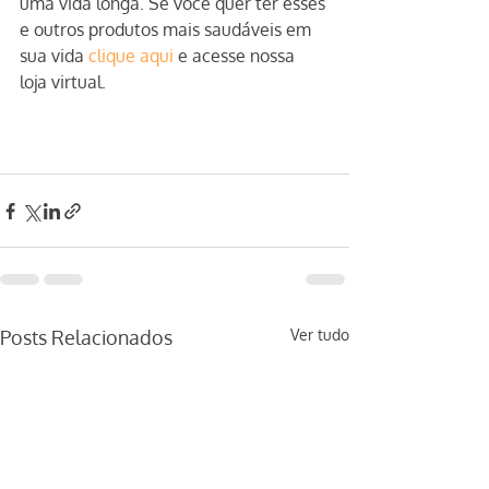
uma vida longa. Se você quer ter esses 
e outros produtos mais saudáveis em 
sua vida 
clique aqui
 e acesse nossa 
loja virtual.
Posts Relacionados
Ver tudo