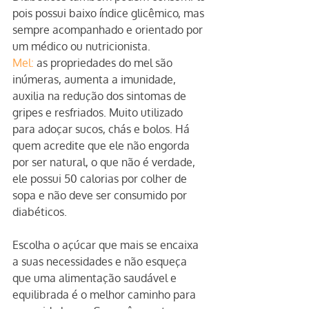
pois possui baixo índice glicêmico, mas 
sempre acompanhado e orientado por 
um médico ou nutricionista.
Mel:
 as propriedades do mel são 
inúmeras, aumenta a imunidade, 
auxilia na redução dos sintomas de 
gripes e resfriados. Muito utilizado 
para adoçar sucos, chás e bolos. Há 
quem acredite que ele não engorda 
por ser natural, o que não é verdade, 
ele possui 50 calorias por colher de 
sopa e não deve ser consumido por 
diabéticos.
Escolha o açúcar que mais se encaixa 
a suas necessidades e não esqueça 
que uma alimentação saudável e 
equilibrada é o melhor caminho para 