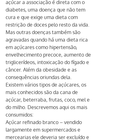
açúcar a associação é direta com o 
diabetes, uma doença que não tem 
cura e que exige uma dieta com 
restrição de doces pelo resto da vida. 
Mas outras doenças também são 
agravadas quando há uma dieta rica 
em açúcares como hipertensão, 
envelhecimento precoce, aumento de 
triglicerídeos, intoxicação do fígado e 
câncer. Além da obesidade e as 
consequências oriundas dela.
Existem vários tipos de açúcares, os 
mais conhecidos são da cana de 
açúcar, beterraba, frutas, coco, mel e 
do milho. Descrevemos aqui os mais 
consumidos:
Açúcar refinado branco – vendido 
largamente em supermercados e 
mercearias ele deveria ser excluído e 