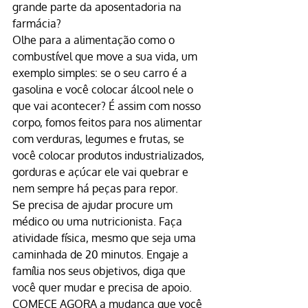
grande parte da aposentadoria na 
farmácia?
Olhe para a alimentação como o 
combustível que move a sua vida, um 
exemplo simples: se o seu carro é a 
gasolina e você colocar álcool nele o 
que vai acontecer? É assim com nosso 
corpo, fomos feitos para nos alimentar 
com verduras, legumes e frutas, se 
você colocar produtos industrializados, 
gorduras e açúcar ele vai quebrar e 
nem sempre há peças para repor.
Se precisa de ajudar procure um 
médico ou uma nutricionista. Faça 
atividade física, mesmo que seja uma 
caminhada de 20 minutos. Engaje a 
família nos seus objetivos, diga que 
você quer mudar e precisa de apoio.
COMECE AGORA
 a mudança que você 