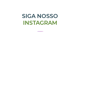
SIGA NOSSO
INSTAGRAM
@emporiomanjericao