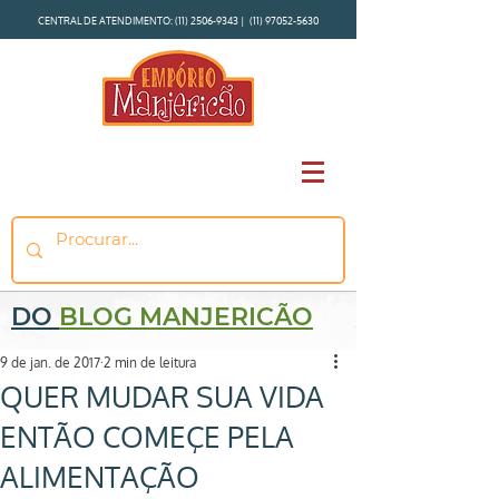
CENTRAL DE ATENDIMENTO:
(11) 2506-9343
|
(11) 97052-5630
DO
BLOG MANJERICÃO
9 de jan. de 2017
2 min de leitura
QUER MUDAR SUA VIDA
ENTÃO COMEÇE PELA
ALIMENTAÇÃO