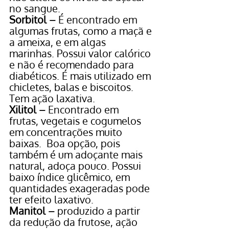
no sangue.
Sorbitol – 
É encontrado em 
algumas frutas, como a maçã e 
a ameixa, e em algas 
marinhas. Possui valor calórico 
e não é recomendado para 
diabéticos. É mais utilizado em 
chicletes, balas e biscoitos. 
Tem ação laxativa.
Xilitol – 
Encontrado em 
frutas, 
vegetais
 e cogumelos 
em concentrações muito 
baixas.  Boa opção, pois 
também é um adoçante mais 
natural, adoça pouco. Possui 
baixo índice glicêmico, em 
quantidades exageradas pode 
ter efeito laxativo.
Manitol – 
produzido a partir 
da redução da frutose, ação 