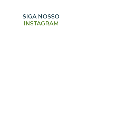
SIGA NOSSO
INSTAGRAM
@emporiomanjericao