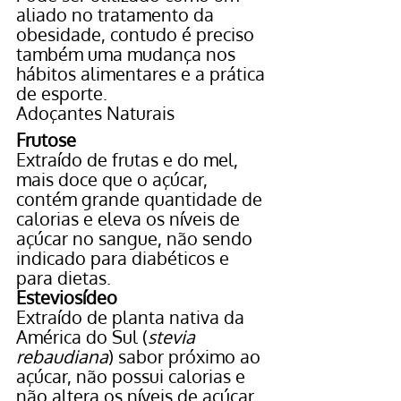
aliado no tratamento da 
obesidade, contudo é preciso 
também uma mudança nos 
hábitos alimentares e a prática 
de esporte.
Adoçantes Naturais
Frutose
Extraído de frutas e do mel, 
mais doce que o açúcar, 
contém grande quantidade de 
calorias e eleva os níveis de 
açúcar no sangue, não sendo 
indicado para diabéticos e 
para dietas.
Esteviosídeo 
Extraído de planta nativa da 
América do Sul (
stevia 
rebaudiana
) sabor próximo ao 
açúcar, não possui calorias e 
não altera os níveis de açúcar 