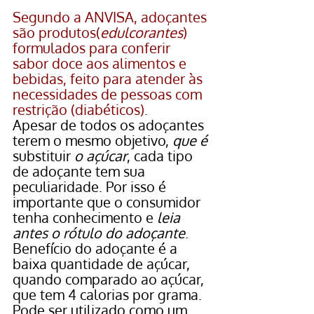
Segundo a ANVISA, adoçantes 
são produtos(
edulcorantes
) 
formulados para conferir 
sabor doce aos alimentos e 
bebidas, feito para atender às 
necessidades de pessoas com 
restrição (diabéticos).
Apesar de todos os adoçantes 
terem o mesmo objetivo, 
que é 
substituir 
o açúcar
, cada tipo 
de adoçante tem sua 
peculiaridade. Por isso é 
importante que o consumidor 
tenha conhecimento e 
leia 
antes o rótulo do adoçante
.
Benefício do adoçante é a 
baixa quantidade de açúcar, 
quando comparado ao açúcar, 
que tem 4 calorias por grama. 
Pode ser utilizado como um 