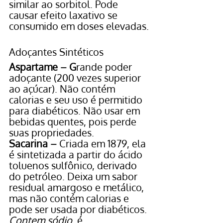
similar ao sorbitol. Pode 
causar efeito laxativo se 
consumido em doses elevadas.
Adoçantes Sintéticos
Aspartame – G
rande poder 
adoçante (200 vezes superior 
ao açúcar). Não contém 
calorias e seu uso é permitido 
para diabéticos. Não usar em 
bebidas quentes, pois perde 
suas propriedades.
Sacarina –
 Criada em 1879, ela 
é sintetizada a partir do ácido 
toluenos sulfônico, derivado 
do petróleo. Deixa um sabor 
residual amargoso e metálico, 
mas não contém calorias e 
pode ser usada por diabéticos. 
Contem sódio
, é 