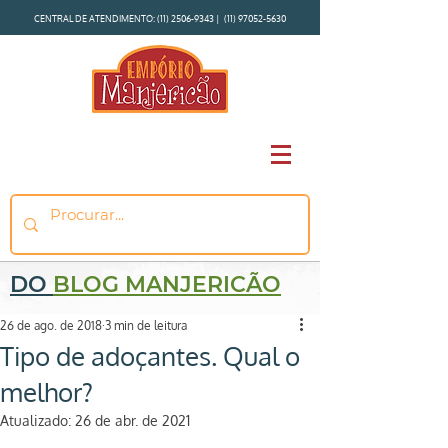
CENTRAL DE ATENDIMENTO:
(11) 2506-9343
|
(11) 97052-5630
DO
BLOG MANJERICÃO
26 de ago. de 2018
3 min de leitura
Tipo de adoçantes. Qual o
melhor?
Atualizado:
26 de abr. de 2021