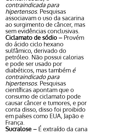
contraindicada para 
hipertensos
. Pesquisas 
associavam o uso da sacarina 
ao surgimento de câncer, mas 
sem evidências conclusivas.
Ciclamato de sódio – 
Provém 
do ácido ciclo hexano 
sulfâmico, derivado do 
petróleo. Não possui calorias 
e pode ser usado por 
diabéticos, mas também 
é 
contraindicado para 
hipertensos
. Pesquisas 
científicas apontam que o 
consumo de ciclamato pode 
causar câncer e tumores, e por 
conta disso, disso foi proibido 
em países como EUA, Japão e 
França.
Sucralose – 
É extraído da cana 