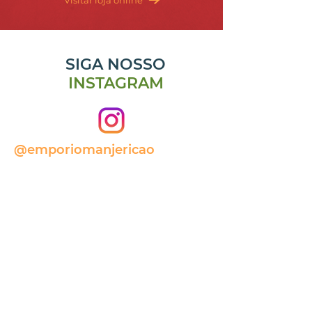
Visitar loja online
SIGA NOSSO
INSTAGRAM
@emporiomanjericao