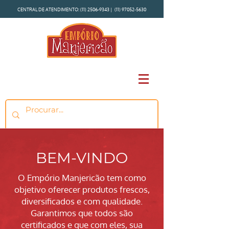
CENTRAL DE ATENDIMENTO:
(11) 2506-9343
|
(11) 97052-5630
BEM-VINDO
O Empório Manjericão tem como
objetivo oferecer produtos frescos,
diversificados e com qualidade.
Garantimos que todos são
certificados e que com eles, sua