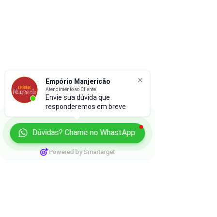
Empório Manjericão
Atendimento ao Cliente
Envie sua dúvida que
responderemos em breve
Dúvidas? Chame no WhastApp
Powered by Smartarget