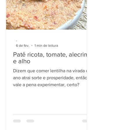
-
6 de fev.
1 min de leitura
Patê ricota, tomate, alecrim
e alho
Dizem que comer lentilha na virada do
ano atrai sorte e prosperidade, então
vale a pena experimentar, certo?