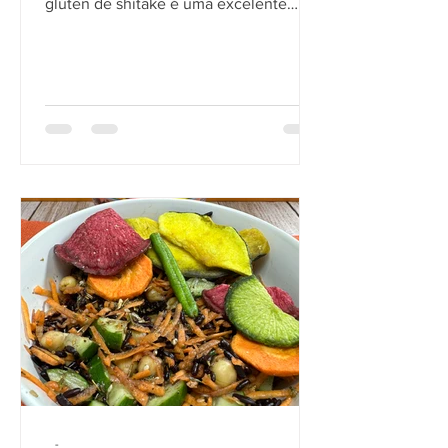
glúten de shitake é uma excelente
opção para incluir no seu dia a dia.
-