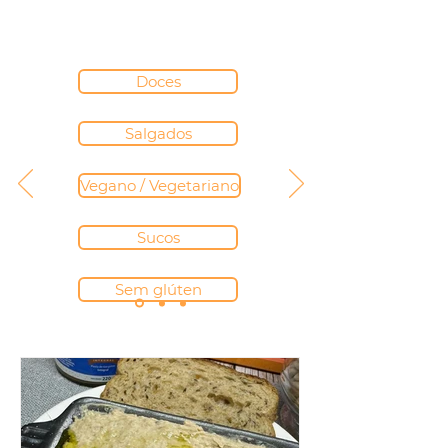
alimentos orgânicos
Doces
Salgados
Vegano / Vegetariano
Sucos
Sem glúten