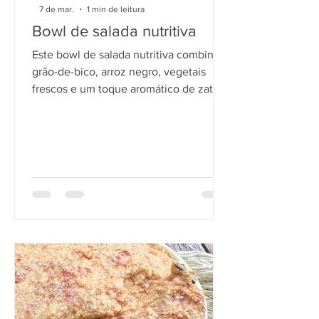
7 de mar.
1 min de leitura
Bowl de salada nutritiva
Este bowl de salada nutritiva combina
grão-de-bico, arroz negro, vegetais
frescos e um toque aromático de zathar
para criar uma refeição completa, rica
em fibras, proteínas vegetais e
compostos antioxidantes.