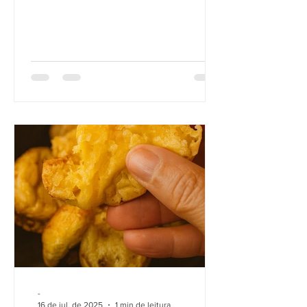
-
16 de jul. de 2025
1 min de leitura