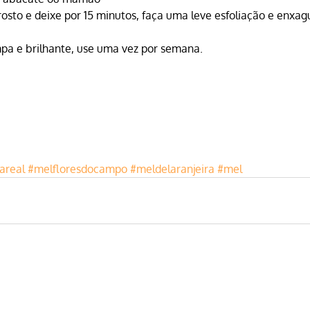
rosto e deixe por 15 minutos, faça uma leve esfoliação e enxag
mpa e brilhante, use uma vez por semana.
areal
#melfloresdocampo
#meldelaranjeira
#mel