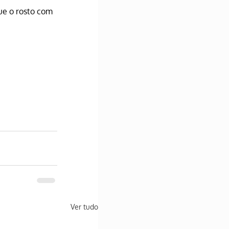
ue o rosto com 
Ver tudo