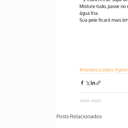
Misture tudo, passe no 
água fria.
Sua pele ficará mais li
#meldeeucalipto
#gelei
Posts Relacionados