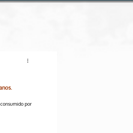
Conheça a loja online
anos.
r consumido por 