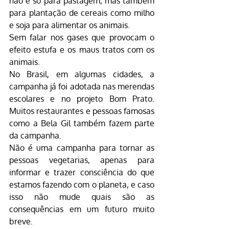
não é só para pastagem, mas também 
para plantação de cereais como milho 
e soja para alimentar os animais.
Sem falar nos gases que provocam o 
efeito estufa e os maus tratos com os 
animais.
No Brasil, em algumas cidades, a 
campanha já foi adotada nas merendas 
escolares e no projeto Bom Prato. 
Muitos restaurantes e pessoas famosas 
como a Bela Gil também fazem parte 
da campanha.
Não é uma campanha para tornar as 
pessoas vegetarias, apenas para 
informar e trazer consciência do que 
estamos fazendo com o planeta, e caso 
isso não mude quais são as 
consequências em um futuro muito 
breve.