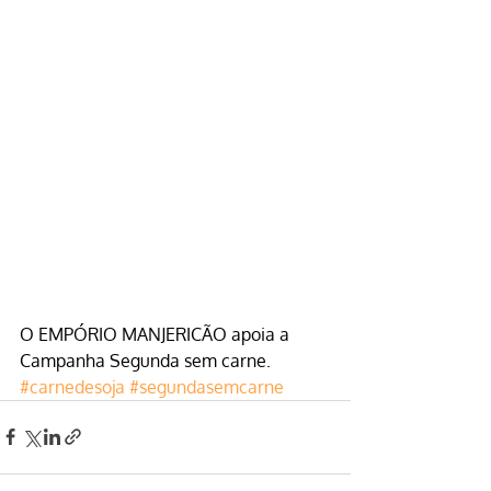
O 
EMPÓRIO MANJERICÃO
 apoia a 
Campanha Segunda sem carne.
#carnedesoja
#segundasemcarne