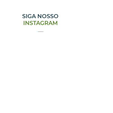
SIGA NOSSO
INSTAGRAM
@emporiomanjericao