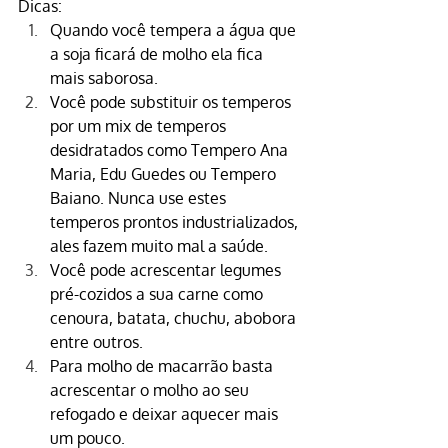
Dicas:
Quando você tempera a água que 
a soja ficará de molho ela fica 
mais saborosa.
Você pode substituir os temperos 
por um mix de temperos 
desidratados como 
Tempero Ana 
Maria
, 
Edu Guedes
 ou 
Tempero 
Baiano
. Nunca use estes 
temperos prontos industrializados, 
ales fazem muito mal a saúde.
Você pode acrescentar legumes 
pré-cozidos a sua carne como 
cenoura, batata, chuchu, abobora 
entre outros.
Para molho de macarrão basta 
acrescentar o molho ao seu 
refogado e deixar aquecer mais 
um pouco.