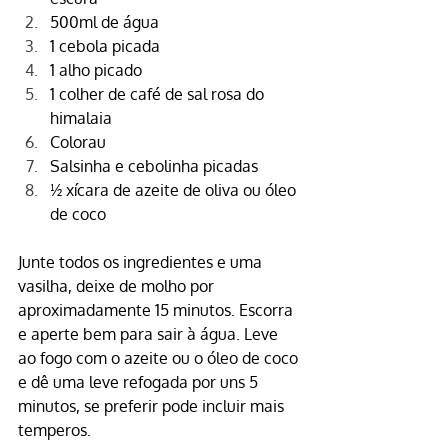
500ml de água
1 cebola picada
1 alho picado
1 colher de café de sal 
rosa do 
himalaia
Colorau
Salsinha e cebolinha picadas
½ xícara de azeite de oliva ou 
óleo 
de coco
Junte todos os ingredientes e uma 
vasilha, deixe de molho por 
aproximadamente 15 minutos. Escorra 
e aperte bem para sair à água. Leve 
ao fogo com o azeite ou o óleo de coco 
e dê uma leve refogada por uns 5 
minutos, se preferir pode incluir mais 
temperos.