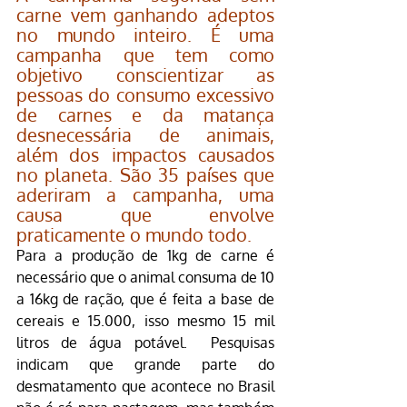
carne vem ganhando adeptos 
no mundo inteiro. É uma 
campanha que tem como 
objetivo conscientizar as 
pessoas do consumo excessivo 
de carnes e da matança 
desnecessária de animais, 
além dos impactos causados 
no planeta. São 35 países que 
aderiram a campanha, uma 
causa que envolve 
praticamente o mundo todo.
Para a produção de 1kg de carne é 
necessário que o animal consuma de 10 
a 16kg de ração, que é feita a base de 
cereais e 15.000, isso mesmo 15 mil 
litros de água potável.  Pesquisas 
indicam que grande parte do 
desmatamento que acontece no Brasil 