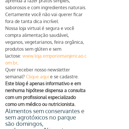
aprenda a fazer pratos simples, 
saborosos e com ingredientes naturais.
Certamente você não vai querer ficar 
fora de tanta dica incrível.
Nossa loja virtual é segura e você 
compra alimentação saudável, 
veganos, vegetarianos, feira orgânica, 
produtos sem glúten e sem 
lactose: 
www.loja.emporiomanjericao.c
om.br
.
Quer receber nosso newsletter 
semanal? 
Clique aqui
 e se cadastre.
Este blog é apenas informativo e em 
nenhuma hipótese dispensa a consulta 
com um profissional especializado 
como um médico ou nutricionista.
Alimentos sem conservantes e 
sem agrotóxicos no parque 
são domingos,