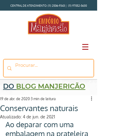
CENTRAL DE ATENDIMENTO:
(11) 2506-9343
|
(11) 97052-5630
DO
BLOG MANJERICÃO
19 de abr. de 2020
3 min de leitura
Conservantes naturais
Atualizado:
4 de jun. de 2021
Ao deparar com uma 
embalagem na prateleira 