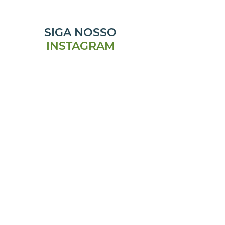
SIGA NOSSO
INSTAGRAM
@emporiomanjericao