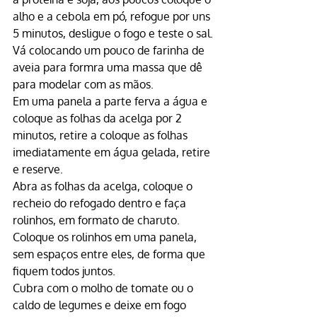
alho e a cebola em pó, refogue por uns 
5 minutos, desligue o fogo e teste o sal.
Vá colocando um pouco de farinha de 
aveia para formra uma massa que dê 
para modelar com as mãos.
Em uma panela a parte ferva a água e 
coloque as folhas da acelga por 2 
minutos, retire a coloque as folhas 
imediatamente em água gelada, retire 
e reserve.
Abra as folhas da acelga, coloque o 
recheio do refogado dentro e faça 
rolinhos, em formato de charuto. 
Coloque os rolinhos em uma panela, 
sem espaços entre eles, de forma que 
fiquem todos juntos.
Cubra com o molho de tomate ou o 
caldo de legumes e deixe em fogo 