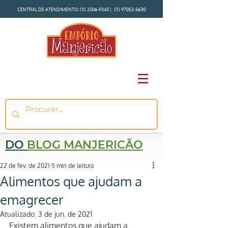
CENTRAL DE ATENDIMENTO:
(11) 2506-9343
|
(11) 97052-5630
DO
BLOG MANJERICÃO
22 de fev. de 2021
5 min de leitura
Alimentos que ajudam a
emagrecer
Atualizado:
3 de jun. de 2021
Existem alimentos que ajudam a 