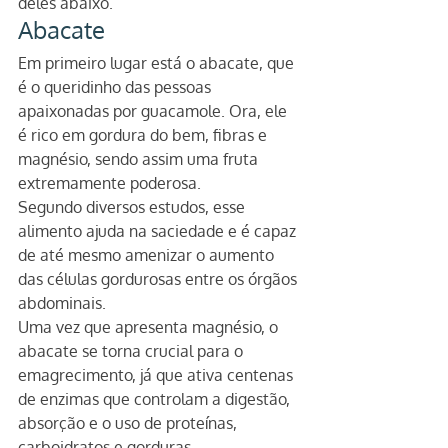
deles abaixo.
Abacate
Em primeiro lugar está o abacate, que 
é o queridinho das pessoas 
apaixonadas por guacamole. Ora, ele 
é rico em gordura do bem, fibras e 
magnésio, sendo assim uma fruta 
extremamente poderosa.
Segundo diversos estudos, esse 
alimento ajuda na saciedade e é capaz 
de até mesmo amenizar o aumento 
das células gordurosas entre os órgãos 
abdominais.
Uma vez que apresenta magnésio, o 
abacate se torna crucial para o 
emagrecimento, já que ativa centenas 
de enzimas que controlam a digestão, 
absorção e o uso de proteínas, 
carboidratos e gorduras.