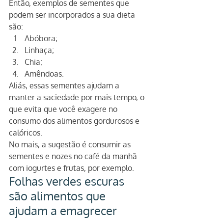
Então, exemplos de sementes que 
podem ser incorporados a sua dieta 
são:
Abóbora;
Linhaça;
Chia;
Amêndoas.
Aliás, essas sementes ajudam a 
manter a saciedade por mais tempo, o 
que evita que você exagere no 
consumo dos alimentos gordurosos e 
calóricos.
No mais, a sugestão é consumir as 
sementes e nozes no café da manhã 
com iogurtes e frutas, por exemplo.
Folhas verdes escuras 
são alimentos que 
ajudam a emagrecer