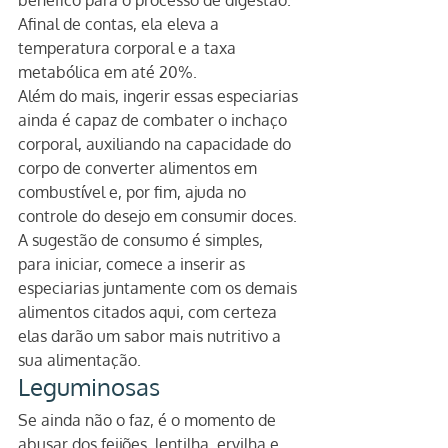
benéfico para o processo de digestão. 
Afinal de contas, ela eleva a 
temperatura corporal e a taxa 
metabólica em até 20%.
Além do mais, ingerir essas especiarias 
ainda é capaz de combater o inchaço 
corporal, auxiliando na capacidade do 
corpo de converter alimentos em 
combustível e, por fim, ajuda no 
controle do desejo em consumir doces.
A sugestão de consumo é simples, 
para iniciar, comece a inserir as 
especiarias juntamente com os demais 
alimentos citados aqui, com certeza 
elas darão um sabor mais nutritivo a 
sua alimentação.
Leguminosas
Se ainda não o faz, é o momento de 
abusar dos feijões, lentilha, ervilha e 