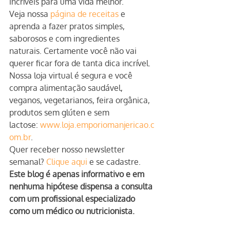
incríveis para uma vida melhor.
Veja nossa 
página de receitas
 e 
aprenda a fazer pratos simples, 
saborosos e com ingredientes 
naturais. Certamente você não vai 
querer ficar fora de tanta dica incrível.
Nossa loja virtual é segura e você 
compra alimentação saudável, 
veganos, vegetarianos, feira orgânica, 
produtos sem glúten e sem 
lactose: 
www.loja.emporiomanjericao.c
om.br
.
Quer receber nosso newsletter 
semanal? 
Clique aqui
 e se cadastre.
Este blog é apenas informativo e em 
nenhuma hipótese dispensa a consulta 
com um profissional especializado 
como um médico ou nutricionista.