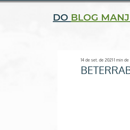
CENTRAL DE ATENDIMENTO: (11) 2506-9343 | (11) 97052-
DO
BLOG MANJ
Quem somos
Fi
O SEU ESPAÇO NATURAL
14 de set. de 2021
1 min de 
BETERRA