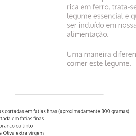
rica em ferro, trata-
legume essencial e q
ser incluído em nossa
alimentação.
Uma maneira diferen
comer este legume.
as cortadas em fatias finas (aproximadamente 800 gramas)
tada em fatias finas
branco ou tinto
de Oliva extra virgem