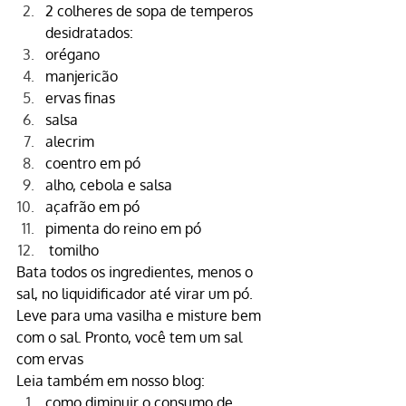
2 colheres de sopa de temperos 
desidratados:
orégano
manjericão
ervas finas
salsa
alecrim
coentro em pó
alho, cebola e salsa
açafrão em pó
pimenta do reino em pó
tomilho
Bata todos os ingredientes, menos o 
sal, no liquidificador até virar um pó. 
Leve para uma vasilha e misture bem 
com o sal. Pronto, você tem um sal 
com ervas
Leia também em nosso blog:
como diminuir o consumo de 