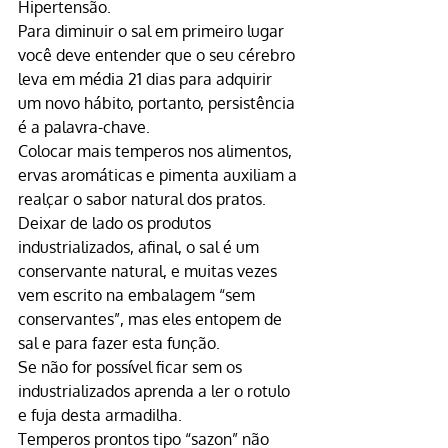
Hipertensão.
Para diminuir o sal em primeiro lugar 
você deve entender que o seu cérebro 
leva em média 21 dias para adquirir 
um novo hábito, portanto, persistência 
é a palavra-chave.
Colocar mais temperos nos alimentos, 
ervas aromáticas e pimenta auxiliam a 
realçar o sabor natural dos pratos.
Deixar de lado os produtos 
industrializados, afinal, o sal é um 
conservante natural, e muitas vezes 
vem escrito na embalagem “sem 
conservantes”, mas eles entopem de 
sal e para fazer esta função.
Se não for possível ficar sem os 
industrializados aprenda a ler o rotulo 
e fuja desta armadilha.
Temperos prontos tipo “sazon” não 