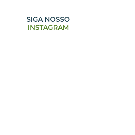
SIGA NOSSO
INSTAGRAM
@emporiomanjericao