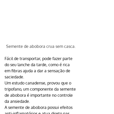
Semente de abobora crua sem casca.
Fácil de transportar, pode fazer parte 
do seu lanche da tarde, como é rica 
em fibras ajuda a dar a sensação de 
saciedade.
Um estudo canadense, provou que o 
tripofano, um componente da 
semente 
de abobora
 é importante no controle 
da ansiedade.
A 
semente de abobora
 possui efeitos 
anti-inflamatórios e atua direto nas 