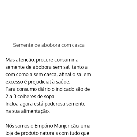
Semente de abobora com casca
Mas atenção, procure consumir a 
semente de abobora
 sem sal, tanto a 
com como a sem casca, afinal o sal em 
excesso é prejudicial à saúde.
Para consumo diário o indicado são de 
2 a 3 colheres de sopa.
Inclua agora está poderosa 
semente
na sua alimentação.
Nós somos o Empório Manjericão, uma 
loja de produto naturais com tudo que 