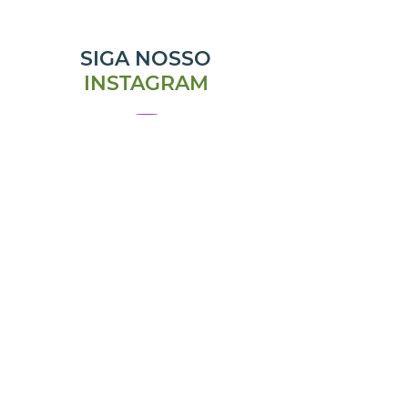
SIGA NOSSO
INSTAGRAM
@emporiomanjericao