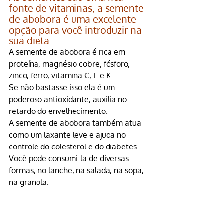
fonte de vitaminas, a 
semente 
de abobora
 é uma excelente 
opção para você introduzir na 
sua dieta.
A 
semente de abobora
 é rica em 
proteína, magnésio cobre, fósforo, 
zinco, ferro, vitamina C, E e K.
Se não bastasse isso ela é um 
poderoso antioxidante, auxilia no 
retardo do envelhecimento.
A semente de abobora também atua 
como um laxante leve e ajuda no 
controle do colesterol e do diabetes.
Você pode consumi-la de diversas 
formas, no lanche, na salada, na sopa, 
na granola.