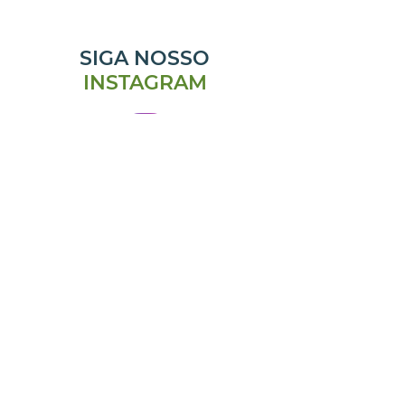
SIGA NOSSO
INSTAGRAM
@emporiomanjericao