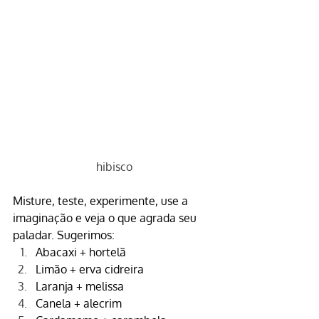
hibisco
Misture, teste, experimente, use a 
imaginação e veja o que agrada seu 
paladar. Sugerimos:
Abacaxi + hortelã
Limão + erva cidreira
Laranja + melissa
Canela + alecrim