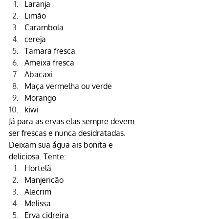
Laranja
Limão
Carambola
cereja
Tamara fresca
Ameixa fresca
Abacaxi
Maça vermelha ou verde
Morango
kiwi
Já para as ervas elas sempre devem 
ser frescas e nunca desidratadas. 
Deixam sua água ais bonita e 
deliciosa. Tente:
Hortelã
Manjericão
Alecrim
Melissa
Erva cidreira