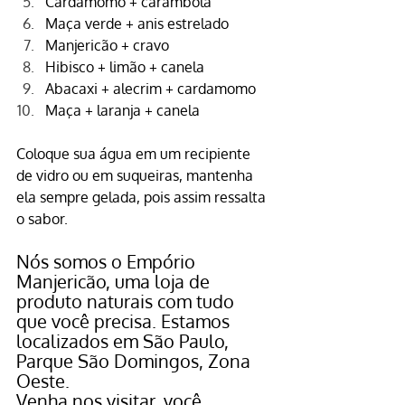
Cardamomo + carambola
Maça verde + anis estrelado
Manjericão + cravo
Hibisco + limão + canela
Abacaxi + alecrim + cardamomo
Maça + laranja + canela
Coloque sua água em um recipiente 
de vidro ou em suqueiras, mantenha 
ela sempre gelada, pois assim ressalta 
o sabor.
Nós somos o Empório 
Manjericão, uma loja de 
produto naturais com tudo 
que você precisa. Estamos 
localizados em São Paulo, 
Parque São Domingos, Zona 
Oeste.
Venha nos visitar, você 