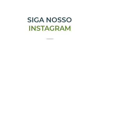
SIGA NOSSO
INSTAGRAM
@emporiomanjericao