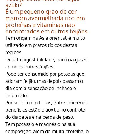
azuki?
É um pequeno grão de cor 
marrom avermelhada rico em 
proteínas e vitaminas não 
encontrados em outros feijões.
Tem origem na Ásia oriental, é muito 
utilizado em pratos típicos destas 
regiões.
De alta digestibilidade, não cria gases 
como os outros feijões.
Pode ser consumido por pessoas que 
adoram feijão, mas depois passam o 
dia com a sensação de inchaço e 
incomodo.
Por ser rico em fibras, entre inúmeros 
benefícios estão o auxílio no controle 
do diabetes e na perda de peso.
Tem potássio e magnésio na sua 
composição, além de muita proteína, o 