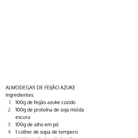
ALMODEGAS DE FEIJÃO AZUKE
Ingredientes:
100g de
 feijão azuke
 cozido
100g de 
proteína de soja miúda 
escura
100g de alho em pó
1 colher de sopa de tempero 