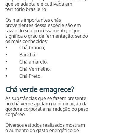
que se adapta e é cultivada em 
território brasileiro.
Os mais importantes chás 
provenientes dessa espécie são em 
razão do seu processamento, o que 
significa o grau de fermentação, sendo 
os mais conhecidos:
•          Chá branco;
•          Banchá;
•          Chá amarelo;
•          Chá Vermelho;
•          Chá Preto.
Chá verde emagrece?
As substâncias que se fazem presente 
no chá verde ajudam na diminuição da 
gordura corporal e na redução do peso 
corpóreo. 
Diversos estudos realizados mostram 
o aumento do gasto energético de 