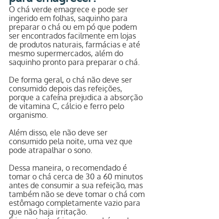
O chá verde emagrece e pode ser 
ingerido em folhas, saquinho para 
preparar o chá ou em pó que podem 
ser encontrados facilmente em lojas 
de produtos naturais, farmácias e até 
mesmo supermercados, além do 
saquinho pronto para preparar o chá.
De forma geral, o chá não deve ser 
consumido depois das refeições, 
porque a cafeína prejudica a absorção 
de vitamina C, cálcio e ferro pelo 
organismo.
Além disso, ele não deve ser 
consumido pela noite, uma vez que 
pode atrapalhar o sono.
Dessa maneira, o recomendado é 
tomar o chá cerca de 30 a 60 minutos 
antes de consumir a sua refeição, mas 
também não se deve tomar o chá com 
estômago completamente vazio para 
que não haja irritação.