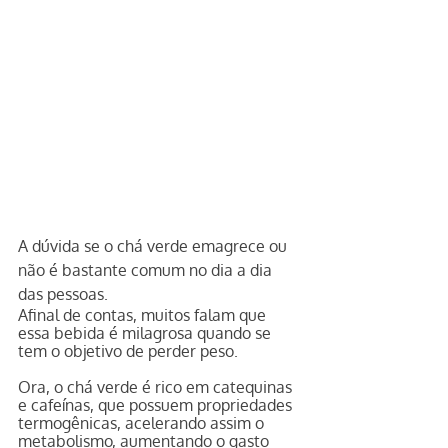
A dúvida se o chá verde emagrece ou 
não é bastante comum no dia a dia 
das pessoas.
Afinal de contas, muitos falam que 
essa bebida é milagrosa quando se 
tem o objetivo de perder peso.
Ora, o chá verde é rico em catequinas 
e cafeínas, que possuem propriedades 
termogênicas, acelerando assim o 
metabolismo, aumentando o gasto 