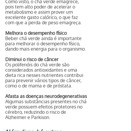
Como visto, o chá verde emagrece, 
pois tem alto poder de acelerar o 
metabolismo e assim prover um 
excelente gasto calórico, o que faz 
com que a perda de peso emagreça.
Melhora o desempenho físico
Beber chá verde ainda é importante 
para melhorar o desempenho físico, 
dando mais energia para o organismo.
Diminui o risco de câncer
Os polifenóis do chá verde são 
considerados antioxidantes e uma 
dieta rica nesses nutrientes contribui 
para prevenir vários tipos de câncer, 
como o de mama e de próstata.
Afasta as doenças neurodegenerativas
Algumas substâncias presentes no chá 
verde possuem efeitos protetores no 
cérebro, reduzindo o risco de 
Alzheimer e Parkison.