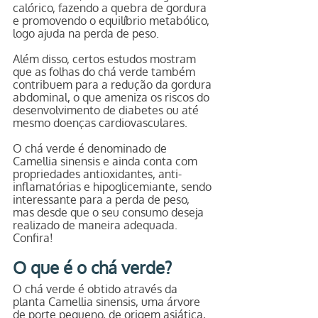
calórico, fazendo a quebra de gordura 
e promovendo o equilíbrio metabólico, 
logo ajuda na perda de peso.
Além disso, certos estudos mostram 
que as folhas do chá verde também 
contribuem para a redução da gordura 
abdominal, o que ameniza os riscos do 
desenvolvimento de diabetes ou até 
mesmo doenças cardiovasculares.
O chá verde é denominado de 
Camellia sinensis e ainda conta com 
propriedades antioxidantes, anti-
inflamatórias e hipoglicemiante, sendo 
interessante para a perda de peso, 
mas desde que o seu consumo deseja 
realizado de maneira adequada. 
Confira!
O que é o chá verde?
O chá verde é obtido através da 
planta Camellia sinensis, uma árvore 
de porte pequeno, de origem asiática, 