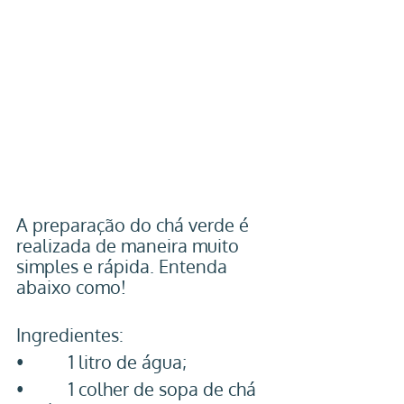
A preparação do chá verde é 
realizada de maneira muito 
simples e rápida. Entenda 
abaixo como! 
Ingredientes:
•          1 litro de água;
•          1 colher de sopa de chá 