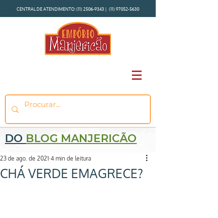
CENTRAL DE ATENDIMENTO:
(11) 2506-9343
|
(11) 97052-5630
DO
BLOG MANJERICÃO
23 de ago. de 2021
4 min de leitura
CHÁ VERDE EMAGRECE?