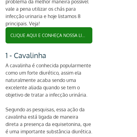
problema da melhor maneira possível 
vale a pena utilizar os chás para 
infecção urinaria e hoje listamos 8 
principais. Veja!
CLIQUE AQUI E CONHEÇA NOSSA LINHA DE CHÁS
1 - Cavalinha 
A cavalinha é conhecida popularmente 
como um forte diurético, assim ela 
naturalmente acaba sendo uma 
excelente aliada quando se tem o 
objetivo de tratar a infecção urinária.
Segundo as pesquisas, essa ação da 
cavalinha está ligada de maneira 
direta a presença da equisetonina, que 
é uma importante substância diurética.