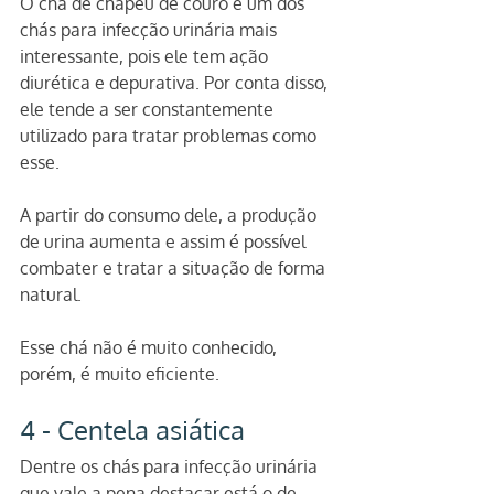
O chá de chapéu de couro é um dos 
chás para infecção urinária mais 
interessante, pois ele tem ação 
diurética e depurativa. Por conta disso, 
ele tende a ser constantemente 
utilizado para tratar problemas como 
esse.
A partir do consumo dele, a produção 
de urina aumenta e assim é possível 
combater e tratar a situação de forma 
natural.
Esse chá não é muito conhecido, 
porém, é muito eficiente.
4 - Centela asiática 
Dentre os chás para infecção urinária 
que vale a pena destacar está o de 