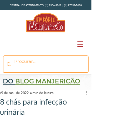
CENTRAL DE ATENDIMENTO:
(11) 2506-9343
|
(11) 97052-5630
DO
BLOG MANJERICÃO
19 de mai. de 2022
4 min de leitura
8 chás para infecção
urinária