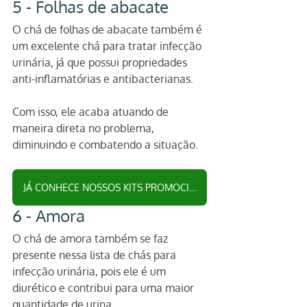
5 - Folhas de abacate 
O chá de folhas de abacate também é 
um excelente chá para tratar infecção 
urinária, já que possui propriedades 
anti-inflamatórias e antibacterianas.
Com isso, ele acaba atuando de 
maneira direta no problema, 
diminuindo e combatendo a situação.
JÁ CONHECE NOSSOS KITS PROMOCIONAIS DE CHÁS
6 - Amora 
O chá de amora também se faz 
presente nessa lista de chás para 
infecção urinária, pois ele é um 
diurético e contribui para uma maior 
quantidade de urina. 