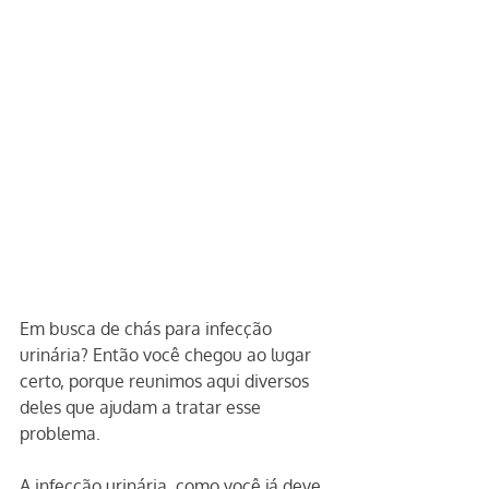
Em busca de chás para infecção 
urinária? Então você chegou ao lugar 
certo, porque reunimos aqui diversos 
deles que ajudam a tratar esse 
problema.
A infecção urinária, como você já deve 