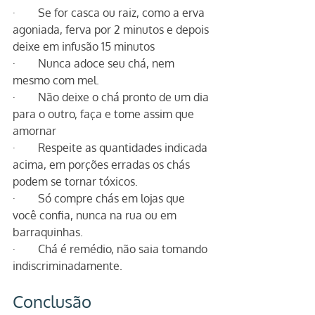
·        Se for casca ou raiz, como a erva 
agoniada, ferva por 2 minutos e depois 
deixe em infusão 15 minutos
·        Nunca adoce seu chá, nem 
mesmo com mel. 
·        Não deixe o chá pronto de um dia 
para o outro, faça e tome assim que 
amornar
·        Respeite as quantidades indicada 
acima, em porções erradas os chás 
podem se tornar tóxicos.
·        Só compre chás em lojas que 
você confia, nunca na rua ou em 
barraquinhas.
·        Chá é remédio, não saia tomando 
indiscriminadamente. 
Conclusão