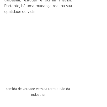
trabalhar, estudar e dormir melhor. 
Portanto, há uma mudança real na sua 
qualidade de vida.
comida de verdade vem da terra e não da 
industria.