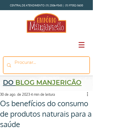
CENTRAL DE ATENDIMENTO:
(11) 2506-9343
|
(11) 97052-5630
DO
BLOG MANJERICÃO
30 de ago. de 2023
4 min de leitura
Os benefícios do consumo
de produtos naturais para a
saúde