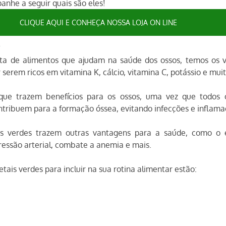
anhe a seguir quais são eles!
CLIQUE AQUI E CONHEÇA NOSSA LOJA ON LINE
s
ta de alimentos que ajudam na saúde dos ossos, temos os ve
 serem ricos em vitamina K, cálcio, vitamina C, potássio e mui
que trazem benefícios para os ossos, uma vez que todos o
ntribuem para a formação óssea, evitando infecções e inflama
ais verdes trazem outras vantagens para a saúde, como o 
ressão arterial, combate a anemia e mais.
etais verdes para incluir na sua rotina alimentar estão: