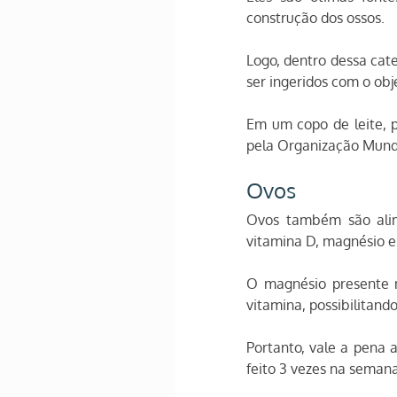
construção dos ossos.
Logo, dentro dessa cat
ser ingeridos com o obj
Em um copo de leite, p
pela Organização Mund
Ovos
Ovos também são alime
vitamina D, magnésio e
O magnésio presente 
vitamina, possibilitando
Portanto, vale a pena 
feito 3 vezes na semana