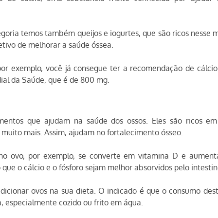
egoria temos também queijos e iogurtes, que são ricos nesse 
etivo de melhorar a saúde óssea.
or exemplo, você já consegue ter a recomendação de cálcio d
ial da Saúde, que é de 800 mg.
ntos que ajudam na saúde dos ossos. Eles são ricos em cá
 muito mais. Assim, ajudam no fortalecimento ósseo.
no ovo, por exemplo, se converte em vitamina D e aumenta
 que o cálcio e o fósforo sejam melhor absorvidos pelo intestin
adicionar ovos na sua dieta. O indicado é que o consumo dest
, especialmente cozido ou frito em água. 