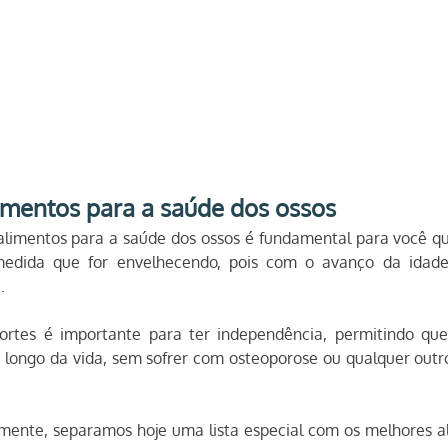
imentos para a saúde dos ossos
limentos para a saúde dos ossos é fundamental para você que
medida que for envelhecendo, pois com o avanço da idade,
.
fortes é importante para ter independência, permitindo que
 longo da vida, sem sofrer com osteoporose ou qualquer outr
mente, separamos hoje uma lista especial com os melhores al