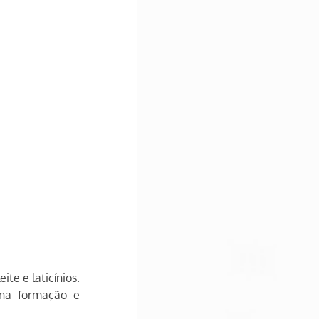
e e laticínios. 
na formação e 