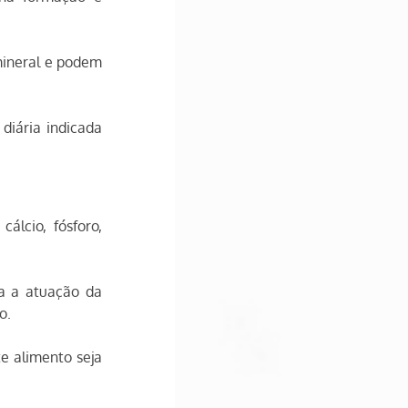
mineral e podem 
iária indicada 
lcio, fósforo, 
 a atuação da 
o.
e alimento seja 