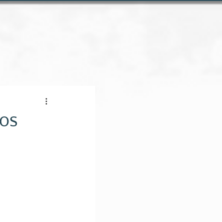
Conheça a loja online
dos