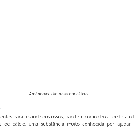
Amêndoas são ricas em cálcio
s
ntos para a saúde dos ossos, não tem como deixar de fora o leit
es de cálcio, uma substância muito conhecida por ajudar 