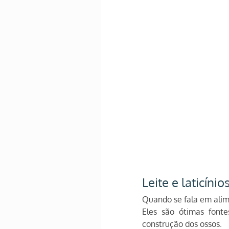
Leite e laticínio
Quando se fala em alime
Eles são ótimas font
construção dos ossos.