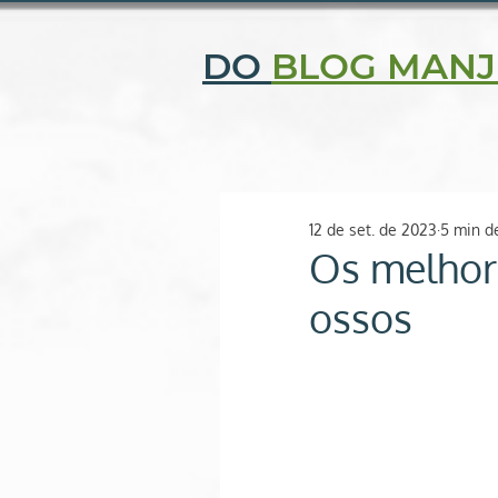
CENTRAL DE ATENDIMENTO: (11) 2506-9343 | (11) 97052-
DO
BLOG MANJ
Quem somos
Fi
O SEU ESPAÇO NATURAL
12 de set. de 2023
5 min de
Os melhor
ossos