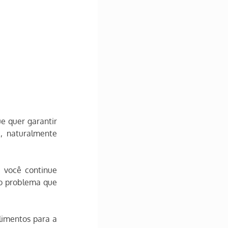
 quer garantir 
 naturalmente 
 você continue 
o problema que 
imentos para a 