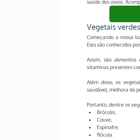
saúde dos ossos. Acomp
Vegetais verde
Começando a nossa lis
Eles são conhecidos por
Assim, são alimentos 
vitaminas presentes co
Além disso, os veget
saudável, melhora da p
Portanto, dentre os veg
Brócolis;
Couve;
Espinafre;
Rúcula.