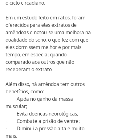
o ciclo circadiano. 
Em um estudo feito em ratos, foram 
oferecidos para eles extratos de 
amêndoas e notou-se uma melhora na 
qualidade do sono, o que fez com que 
eles dormissem melhor e por mais 
tempo, em especial quando 
comparado aos outros que não 
receberam o extrato.
Além disso, há amêndoa tem outros 
benefícios, como:
·        Ajuda no ganho da massa 
muscular;
·        Evita doenças neurológicas;
·        Combate a prisão de ventre;
·        Diminui a pressão alta e muito 
mais.