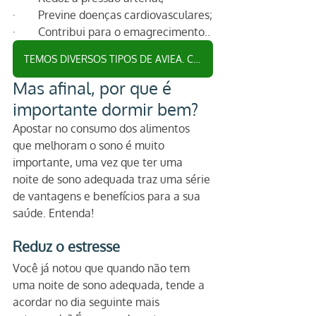
·        Previne doenças cardiovasculares;
·        Contribui para o emagrecimento..
TEMOS DIVERSOS TIPOS DE AVIEA. CLIQUE AQUI E CONHEÇA
Mas afinal, por que é 
importante dormir bem?
Apostar no consumo dos alimentos 
que melhoram o sono é muito 
importante, uma vez que ter uma 
noite de sono adequada traz uma série 
de vantagens e benefícios para a sua 
saúde. Entenda!
Reduz o estresse
Você já notou que quando não tem 
uma noite de sono adequada, tende a 
acordar no dia seguinte mais 