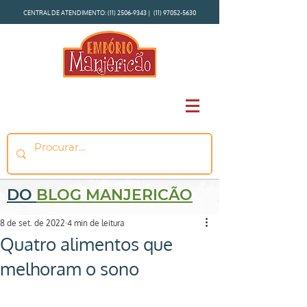
CENTRAL DE ATENDIMENTO:
(11) 2506-9343
|
(11) 97052-5630
DO
BLOG MANJERICÃO
8 de set. de 2022
4 min de leitura
Quatro alimentos que
melhoram o sono