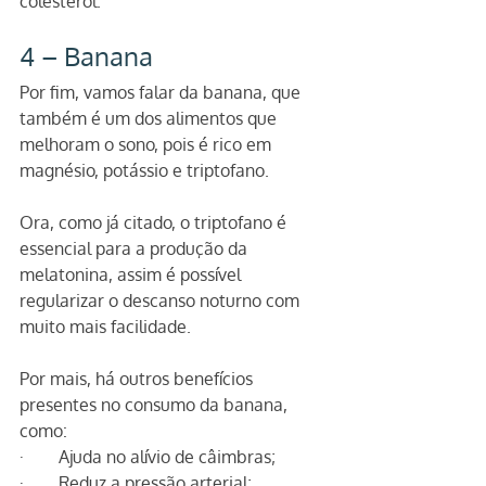
colesterol. 
4 – Banana
Por fim, vamos falar da banana, que 
também é um dos alimentos que 
melhoram o sono, pois é rico em 
magnésio, potássio e triptofano.
Ora, como já citado, o triptofano é 
essencial para a produção da 
melatonina, assim é possível 
regularizar o descanso noturno com 
muito mais facilidade.
Por mais, há outros benefícios 
presentes no consumo da banana, 
como:
·        Ajuda no alívio de câimbras; 
·        Reduz a pressão arterial;