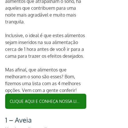
alimentos que atrapalham o sono, há 
aqueles que contribuem para uma 
noite mais agradável e muito mais 
tranquila.
Inclusive, o ideal é que estes alimentos 
sejam inseridos na sua alimentação 
cerca de 1 hora antes de você ir para a 
cama para trazer os efeitos desejados. 
Mas afinal, que alimentos que 
melhoram o sono são esses? Bom, 
fizemos uma lista com as 4 melhores 
opções. Vem com a gente conferir!
CLIQUE AQUI E CONHEÇA NOSSA LINHA DE FRUTAS DESIDRATADAS
1 – Aveia