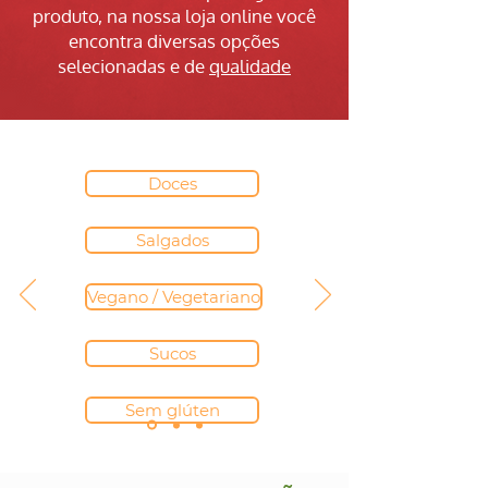
produto, na nossa loja online você
encontra diversas opções
selecionadas e de
qualidade
Doces
Salgados
Vegano / Vegetariano
Sucos
Sem glúten