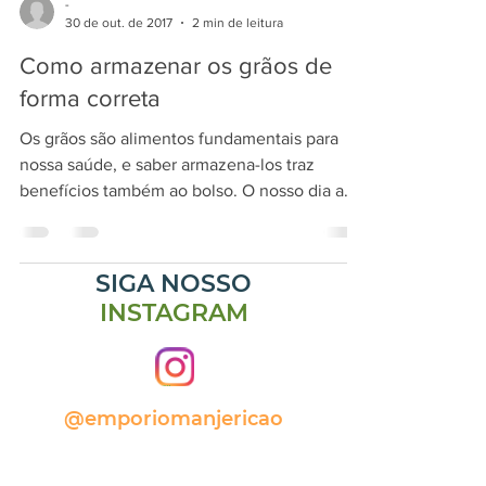
-
30 de out. de 2017
2 min de leitura
Como armazenar os grãos de
forma correta
Os grãos são alimentos fundamentais para
nossa saúde, e saber armazena-los traz
benefícios também ao bolso. O nosso dia a
dia está...
SIGA NOSSO
INSTAGRAM
@emporiomanjericao