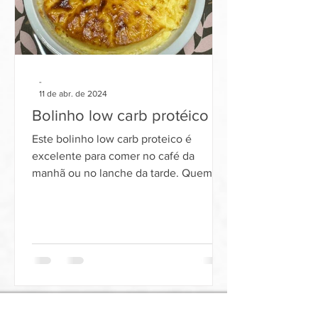
-
11 de abr. de 2024
Bolinho low carb protéico
Este bolinho low carb proteico é
excelente para comer no café da
manhã ou no lanche da tarde. Quem
quer diminuir o consumo de
carboidratos.
alimentos orgânicos