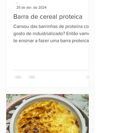
-
25 de abr. de 2024
Barra de cereal proteica
Cansou das barrinhas de proteína com
gosto de industrializado? Então vamos
te ensinar a fazer uma barra proteica,
deliciosa, e que você vai