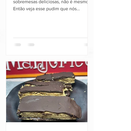
sobremesas deliciosas, não é mesmo?
Então veja esse pudim que nós
preparamos, além de muito rápido