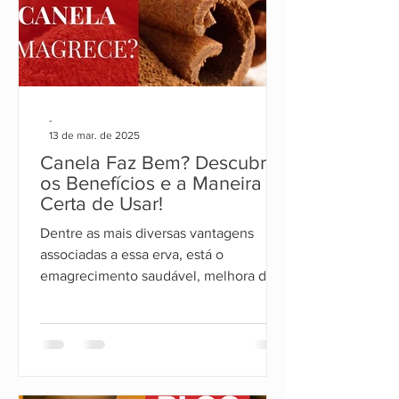
-
13 de mar. de 2025
Canela Faz Bem? Descubra
os Benefícios e a Maneira
Certa de Usar!
Dentre as mais diversas vantagens
associadas a essa erva, está o
emagrecimento saudável, melhora da
disposição e mais energia para o corpo.