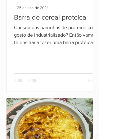
-
25 de abr. de 2024
Barra de cereal proteica
Cansou das barrinhas de proteína com
gosto de industrializado? Então vamos
te ensinar a fazer uma barra proteica,
deliciosa, e que você vai