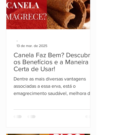
-
13 de mar. de 2025
Canela Faz Bem? Descubra
os Benefícios e a Maneira
Certa de Usar!
Dentre as mais diversas vantagens
associadas a essa erva, está o
emagrecimento saudável, melhora da
disposição e mais energia para o corpo.