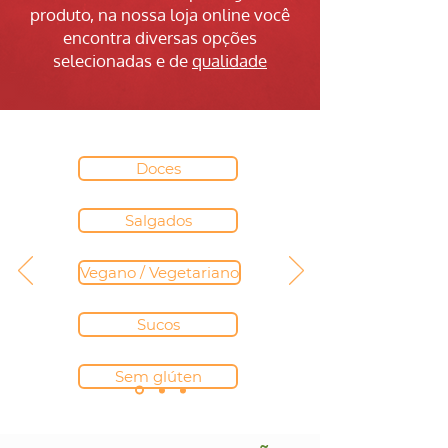
produto, na nossa loja online você
encontra diversas opções
selecionadas e de
qualidade
Doces
Salgados
Vegano / Vegetariano
Sucos
Sem glúten