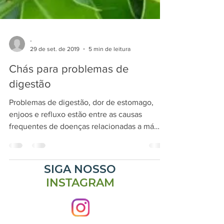
-
29 de set. de 2019
5 min de leitura
Chás para problemas de
digestão
Problemas de digestão, dor de estomago,
enjoos e refluxo estão entre as causas
frequentes de doenças relacionadas a má
alimentação. Neste...
SIGA NOSSO
INSTAGRAM