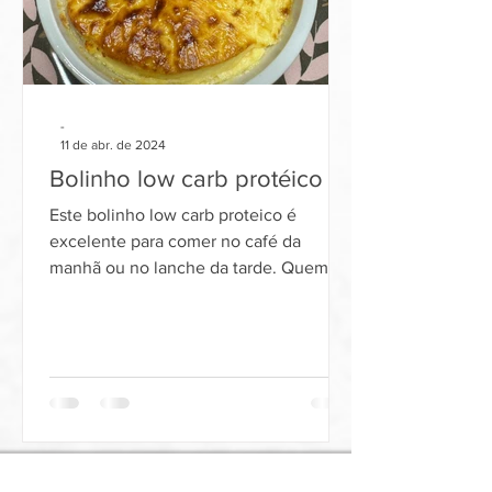
-
11 de abr. de 2024
Bolinho low carb protéico
Este bolinho low carb proteico é
excelente para comer no café da
manhã ou no lanche da tarde. Quem
quer diminuir o consumo de
carboidratos.
alimentos orgânicos