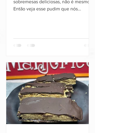
sobremesas deliciosas, não é mesmo?
Então veja esse pudim que nós
preparamos, além de muito rápido