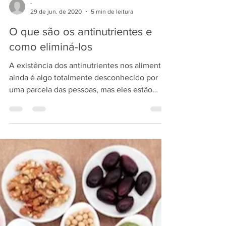
-
29 de jun. de 2020
5 min de leitura
O que são os antinutrientes e
como eliminá-los
A existência dos antinutrientes nos alimentos
ainda é algo totalmente desconhecido por
uma parcela das pessoas, mas eles estão
presentes...