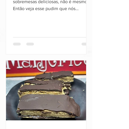
sobremesas deliciosas, não é mesmo?
Então veja esse pudim que nós
preparamos, além de muito rápido