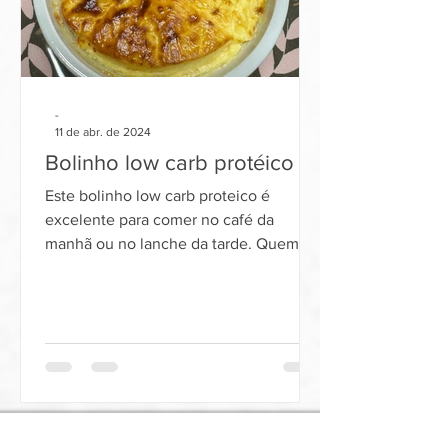
-
11 de abr. de 2024
Bolinho low carb protéico
Este bolinho low carb proteico é
excelente para comer no café da
manhã ou no lanche da tarde. Quem
quer diminuir o consumo de
carboidratos.
alimentos orgânicos