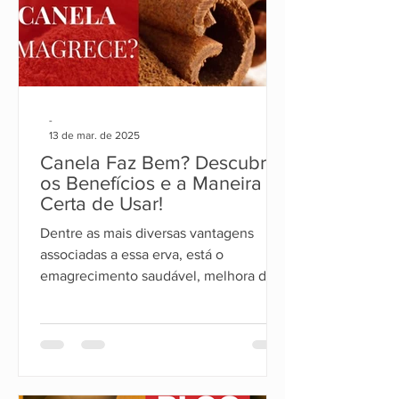
-
13 de mar. de 2025
Canela Faz Bem? Descubra
os Benefícios e a Maneira
Certa de Usar!
Dentre as mais diversas vantagens
associadas a essa erva, está o
emagrecimento saudável, melhora da
disposição e mais energia para o corpo.