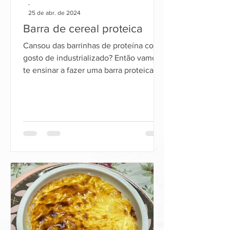
-
25 de abr. de 2024
Barra de cereal proteica
Cansou das barrinhas de proteína com
gosto de industrializado? Então vamos
te ensinar a fazer uma barra proteica,
deliciosa, e que você vai