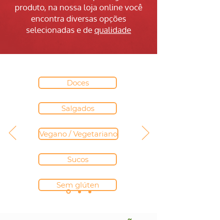
produto, na nossa loja online você
encontra diversas opções
selecionadas e de
qualidade
Doces
Salgados
Vegano / Vegetariano
Sucos
Sem glúten