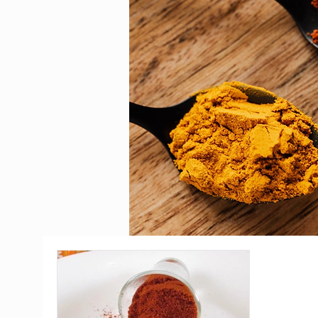
TODOS OS
POS