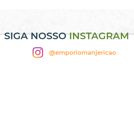
SIGA NOSSO
INSTAGRAM
@emporiomanjericao