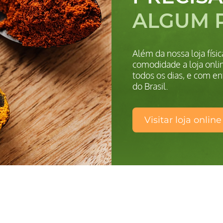
ALGUM 
Além da nossa loja fís
comodidade a loja onlin
todos os dias, e com en
do Brasil.
Visitar loja online
TS