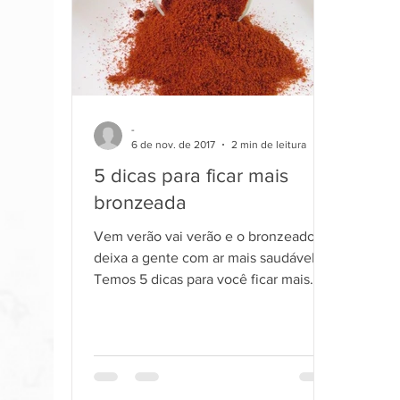
-
6 de nov. de 2017
2 min de leitura
5 dicas para ficar mais
bronzeada
Vem verão vai verão e o bronzeado
deixa a gente com ar mais saudável.
Temos 5 dicas para você ficar mais
bronzeada. Como tudo muda o...