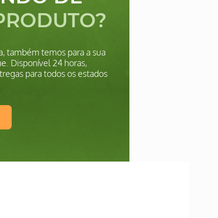
PRODUTO?
ica, também temos para a sua
e. Disponível 24 horas,
tregas para todos os estados