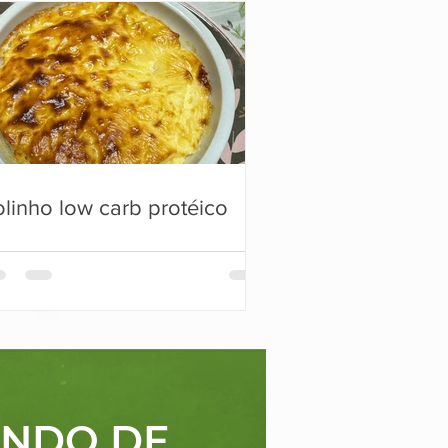
linho low carb protéico
ANDO DE