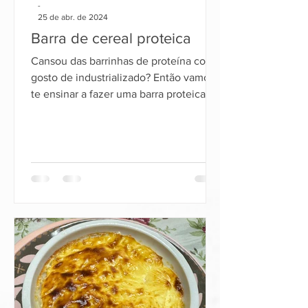
-
25 de abr. de 2024
Barra de cereal proteica
Cansou das barrinhas de proteína com
gosto de industrializado? Então vamos
te ensinar a fazer uma barra proteica,
deliciosa, e que você vai