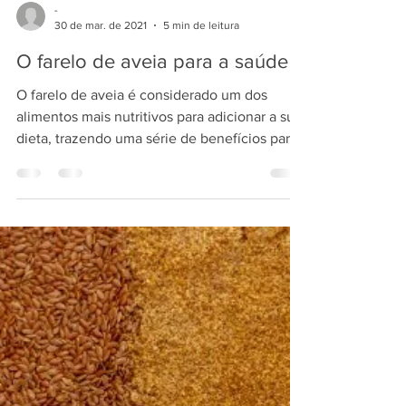
-
30 de mar. de 2021
5 min de leitura
O farelo de aveia para a saúde
O farelo de aveia é considerado um dos
alimentos mais nutritivos para adicionar a sua
dieta, trazendo uma série de benefícios para
a...