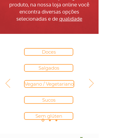
produto, na nossa loja online você
encontra diversas opções
selecionadas e de
qualidade
Doces
Salgados
Vegano / Vegetariano
Sucos
Sem glúten