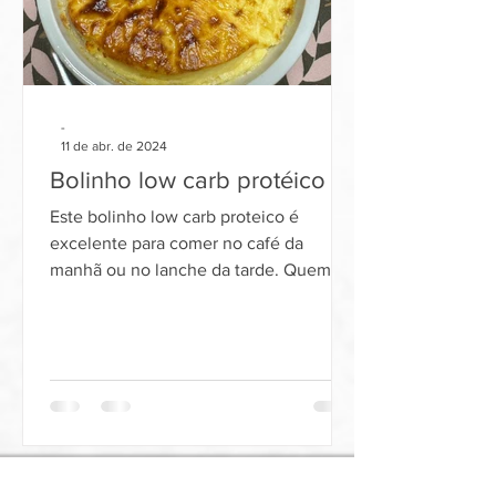
-
11 de abr. de 2024
Bolinho low carb protéico
Este bolinho low carb proteico é
excelente para comer no café da
manhã ou no lanche da tarde. Quem
quer diminuir o consumo de
carboidratos.
alimentos orgânicos