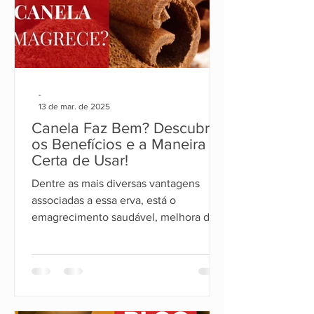
-
13 de mar. de 2025
Canela Faz Bem? Descubra
os Benefícios e a Maneira
Certa de Usar!
Dentre as mais diversas vantagens
associadas a essa erva, está o
emagrecimento saudável, melhora da
disposição e mais energia para o corpo.