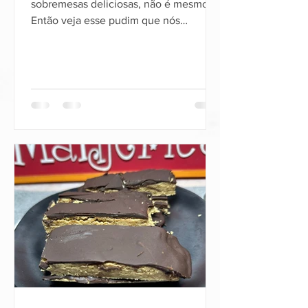
sobremesas deliciosas, não é mesmo?
Então veja esse pudim que nós
preparamos, além de muito rápido