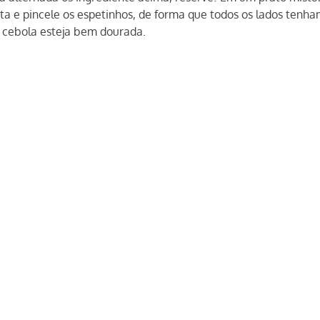
nta e pincele os espetinhos, de forma que todos os lados tenh
a cebola esteja bem dourada.