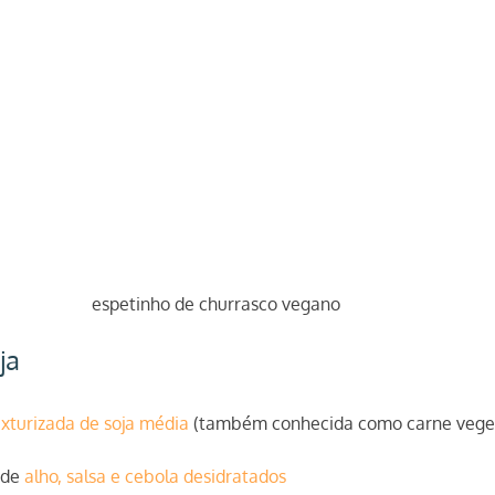
espetinho de churrasco vegano
ja
exturizada de soja média
 (também conhecida como carne vege
 de 
alho, salsa e cebola desidratados