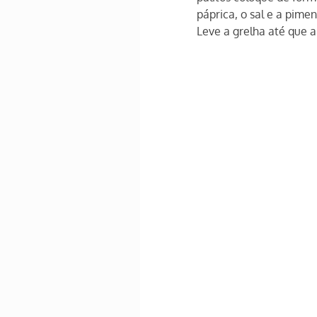
páprica, o sal e a pime
Leve a grelha até que 