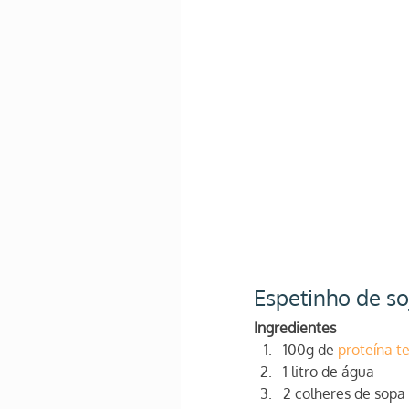
Espetinho de so
Ingredientes
100g de 
proteína t
1 litro de água
2 colheres de sopa