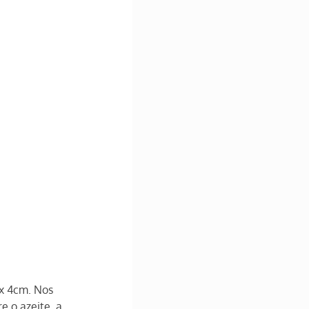
x 4cm. Nos 
 o azeite, a 