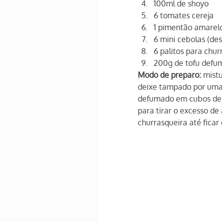
100ml de shoyo
6 tomates cereja
1 pimentão amarel
6 mini cebolas (de
6 palitos para chur
200g de tofu defu
Modo de preparo:
 mist
deixe tampado por uma 
defumado em cubos de 5
para tirar o excesso de
churrasqueira até ficar