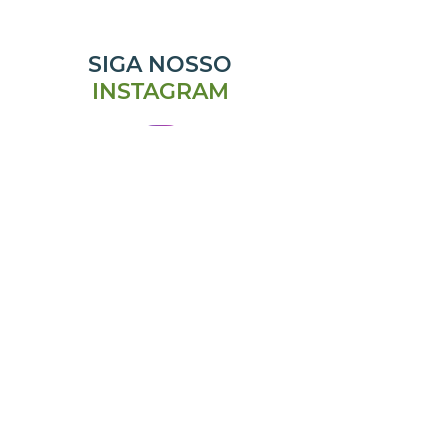
SIGA NOSSO
INSTAGRAM
@emporiomanjericao