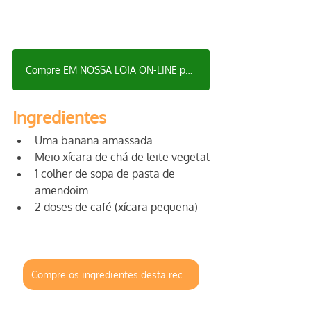
Compre EM NOSSA LOJA ON-LINE para sua receita
Ingredientes
Uma banana amassada
Meio xícara de chá de leite vegetal
1 colher de sopa de pasta de 
amendoim
2 doses de café (xícara pequena)
Compre os ingredientes desta receita em nossa loja virtual