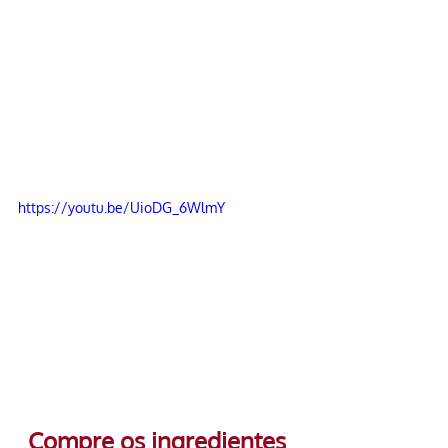
https://youtu.be/UioDG_6WlmY
Compre os ingredientes 