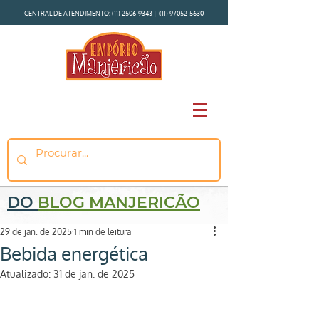
CENTRAL DE ATENDIMENTO:
(11) 2506-9343
|
(11) 97052-5630
DO
BLOG MANJERICÃO
29 de jan. de 2025
1 min de leitura
Bebida energética
Atualizado:
31 de jan. de 2025