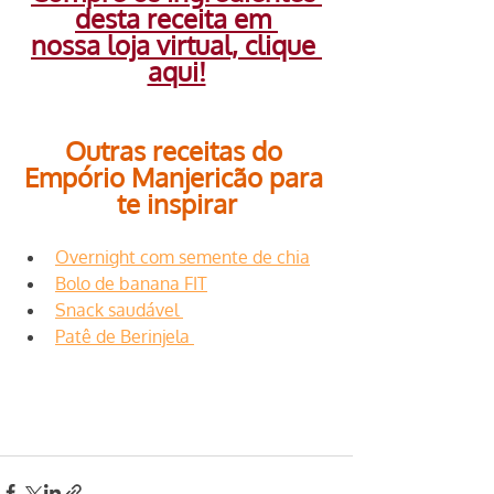
desta receita em 
nossa loja virtual, clique 
aqui!
Outras receitas do 
Empório Manjericão para 
te inspirar
Overnight com semente de chia
Bolo de banana FIT
Snack saudável 
Patê de Berinjela 