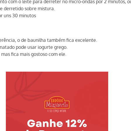
nto com o leite para derreter no micro-ondas por 2 minutos, o
e derretido sobre mistura.
or uns 30 minutos
erência, o de baunilha também fica excelente.
snatado pode usar iogurte grego.
 mas fica mais gostoso com ele.