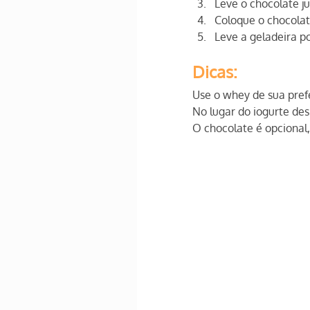
Leve o chocolate ju
Coloque o chocolat
Leve a geladeira p
Dicas:
Use o whey de sua pref
No lugar do iogurte de
O chocolate é opcional,