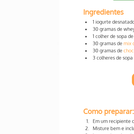
Ingredientes
1 iogurte desnatad
30 gramas de whey
1 colher de sopa d
30 gramas de 
mix 
30 gramas de 
choc
3 colheres de sopa 
Como preparar:
Em um recipiente c
Misture bem e incl