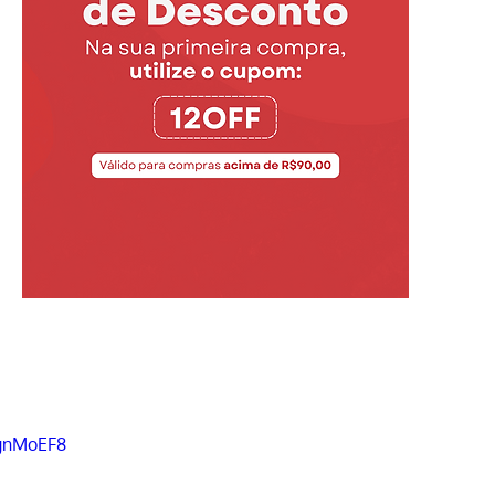
OgnMoEF8