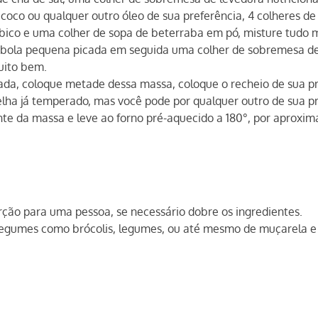
 coco ou qualquer outro óleo de sua preferência, 4 colheres de
 bico e uma colher de sopa de beterraba em pó, misture tudo 
bola pequena picada em seguida uma colher de sobremesa d
uito bem.
a, coloque metade dessa massa, coloque o recheio de sua pr
velha já temperado, mas você pode por qualquer outro de sua pr
te da massa e leve ao forno pré-aquecido a 180°, por aproxi
rção para uma pessoa, se necessário dobre os ingredientes.
legumes como brócolis, legumes, ou até mesmo de muçarela e