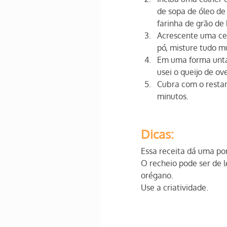
de sopa de óleo de
farinha de grão de
Acrescente uma ce
pó, misture tudo m
Em uma forma untad
usei o queijo de o
Cubra com o restan
minutos.
Dicas:
Essa receita dá uma po
O recheio pode ser de 
orégano. 
Use a criatividade.