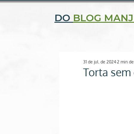
CENTRAL DE ATENDIMENTO: (11) 2506-9343 | (11) 97052-
DO
BLOG MANJ
Quem somos
Fi
O SEU ESPAÇO NATURAL
31 de jul. de 2024
2 min de
Torta sem 