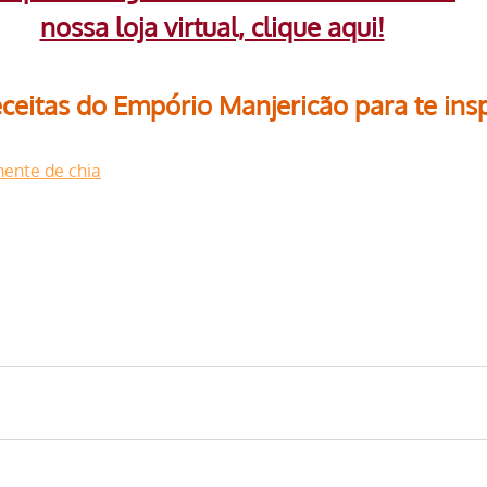
nossa loja virtual, clique aqui!
ceitas do Empório Manjericão para te insp
ente de chia