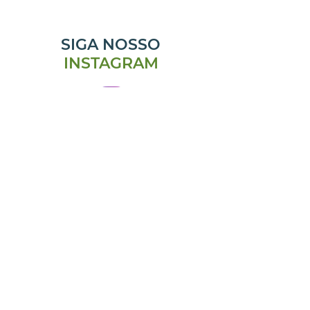
SIGA NOSSO
INSTAGRAM
@emporiomanjericao