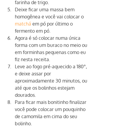
farinha de trigo.
Deixe ficar uma massa bem 
homogênea e você vai colocar o 
matchá
 em pó por último o 
fermento em pó.
Agora é só colocar numa única 
forma com um buraco no meio ou 
em forminhas pequenas como eu 
fiz nesta receita.
Leve ao fogo pré-aquecido a 180°, 
e deixe assar por 
aproximadamente 30 minutos, ou 
até que os bolinhos estejam 
dourados.
Para ficar mais bonitinho finalizar 
você pode colocar um pouquinho 
de camomila em cima do seu 
bolinho.