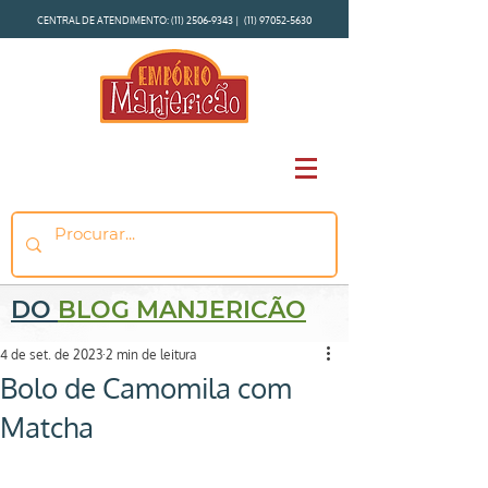
CENTRAL DE ATENDIMENTO:
(11) 2506-9343
|
(11) 97052-5630
DO
BLOG MANJERICÃO
4 de set. de 2023
2 min de leitura
Bolo de Camomila com
Matcha