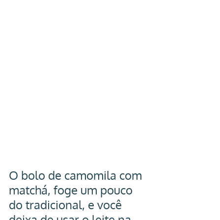
O bolo de camomila com 
matchá, foge um pouco 
do tradicional, e você 
deixa de usar o leite na 