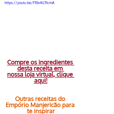
https://youtu.be/F10x4iCRcmA
Compre os ingredientes 
desta receita em 
nossa loja virtual, clique 
aqui!
Outras receitas do 
Empório Manjericão para 
te inspirar