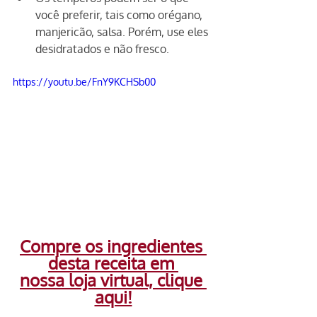
você preferir, tais como orégano, 
manjericão, salsa. Porém, use eles 
desidratados e não fresco.
https://youtu.be/FnY9KCHSb00
Compre os ingredientes 
desta receita em 
nossa loja virtual, clique 
aqui!