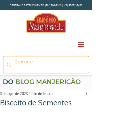
CENTRAL DE ATENDIMENTO:
(11) 2506-9343
|
(11) 97052-5630
DO
BLOG MANJERICÃO
3 de ago. de 2023
2 min de leitura
Biscoito de Sementes