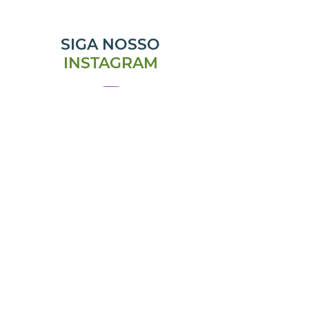
SIGA NOSSO
INSTAGRAM
@emporiomanjericao