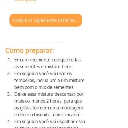
Compre os ingredientes desta receita em nossa loja virtual
Como preparar:
Em um recipiente coloque todas 
as sementes e misture bem.
Em seguida você vai usar os 
temperos, inclua um a um misture 
bem com o mix de sementes.
Deixe essa mistura descansar por 
mais ou menos 2 horas, para que 
os grãos formem uma mucilagem 
e deixe o biscoito mais crocante
Em seguida você vai espalhar essa 