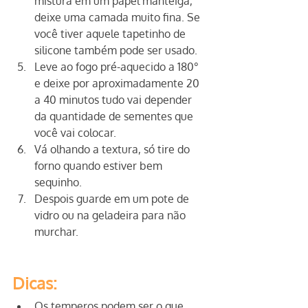
mistura em um papel manteiga, 
deixe uma camada muito fina. Se 
você tiver aquele tapetinho de 
silicone também pode ser usado.
Leve ao fogo pré-aquecido a 180° 
e deixe por aproximadamente 20 
a 40 minutos tudo vai depender 
da quantidade de sementes que 
você vai colocar.
Vá olhando a textura, só tire do 
forno quando estiver bem 
sequinho.
Despois guarde em um pote de 
vidro ou na geladeira para não 
murchar.
Dicas:
Os temperos podem ser o que 