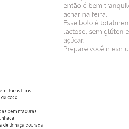
então é bem tranquil
achar na feira. 
Esse bolo é totalmen
lactose, sem glúten 
açúcar.
Prepare você mesmo
 em flocos finos
r de coco
icas bem maduras
 linhaça
ha de linhaça dourada