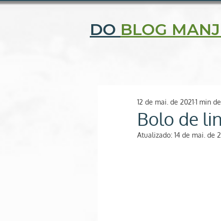
CENTRAL DE ATENDIMENTO: (11) 2506-9343 | (11) 97052-
DO
BLOG MANJ
Quem somos
Fi
O SEU ESPAÇO NATURAL
12 de mai. de 2021
1 min de
Bolo de l
Atualizado:
14 de mai. de 