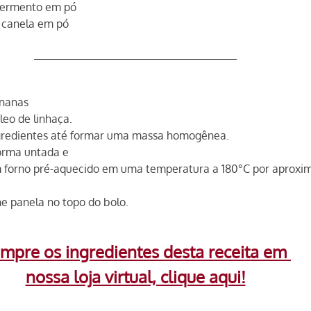
 fermento em pó
e canela em pó
nanas 
leo de linhaça. 
ngredientes até formar uma massa homogênea.
orma untada e
m forno pré-aquecido em uma temperatura a 180°C por aprox
he panela no topo do bolo.
mpre os ingredientes desta receita em 
nossa loja virtual, clique aqui!