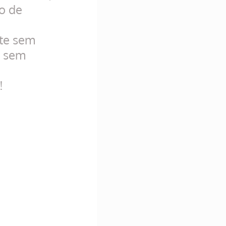
o de 
te sem 
e sem 
!