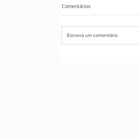
Comentários
Escreva um comentário
Homus de feijão Branco