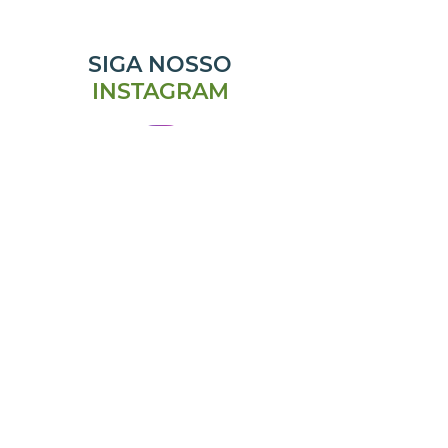
SIGA NOSSO
INSTAGRAM
@emporiomanjericao