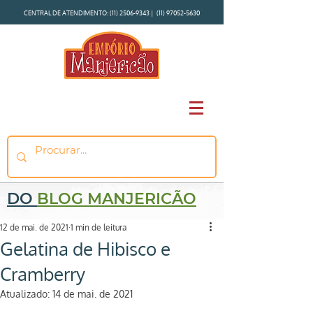
CENTRAL DE ATENDIMENTO:
(11) 2506-9343
|
(11) 97052-5630
DO
BLOG MANJERICÃO
12 de mai. de 2021
1 min de leitura
Gelatina de Hibisco e
Cramberry
Atualizado:
14 de mai. de 2021