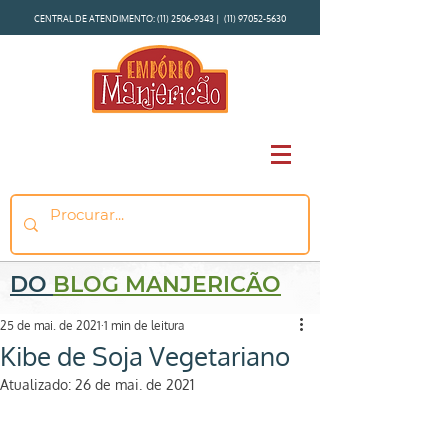
CENTRAL DE ATENDIMENTO:
(11) 2506-9343
|
(11) 97052-5630
DO
BLOG MANJERICÃO
25 de mai. de 2021
1 min de leitura
Kibe de Soja Vegetariano
Atualizado:
26 de mai. de 2021