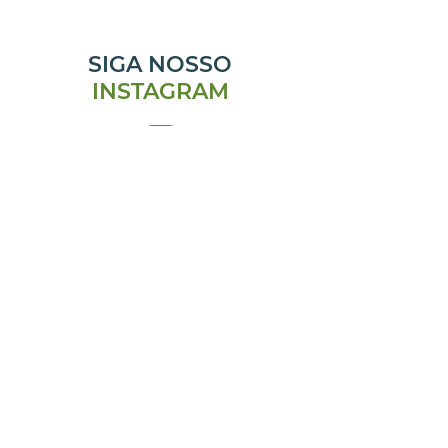
SIGA NOSSO
INSTAGRAM
@emporiomanjericao