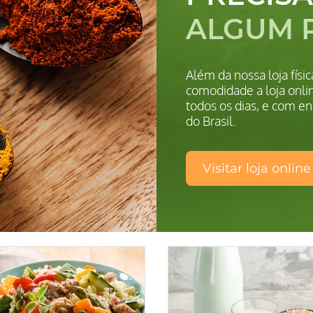
ALGUM 
Além da nossa loja fís
comodidade a loja onlin
todos os dias, e com en
do Brasil.
Visitar loja online
TS