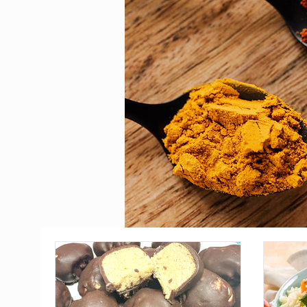
TODOS OS
POS