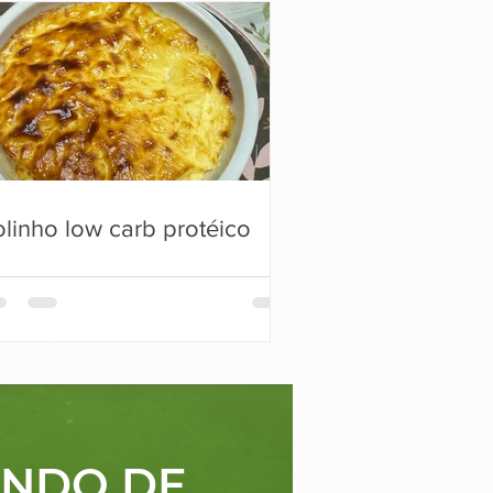
linho low carb protéico
ANDO DE